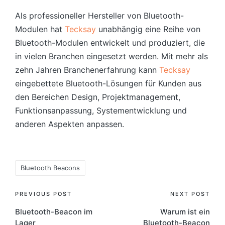
Als professioneller Hersteller von Bluetooth-
Modulen hat
Tecksay
unabhängig eine Reihe von
Bluetooth-Modulen entwickelt und produziert, die
in vielen Branchen eingesetzt werden. Mit mehr als
zehn Jahren Branchenerfahrung kann
Tecksay
eingebettete Bluetooth-Lösungen für Kunden aus
den Bereichen Design, Projektmanagement,
Funktionsanpassung, Systementwicklung und
anderen Aspekten anpassen.
Tags:
Bluetooth Beacons
Post
PREVIOUS POST
NEXT POST
Bluetooth-Beacon im
Warum ist ein
navigation
Lager
Bluetooth-Beacon