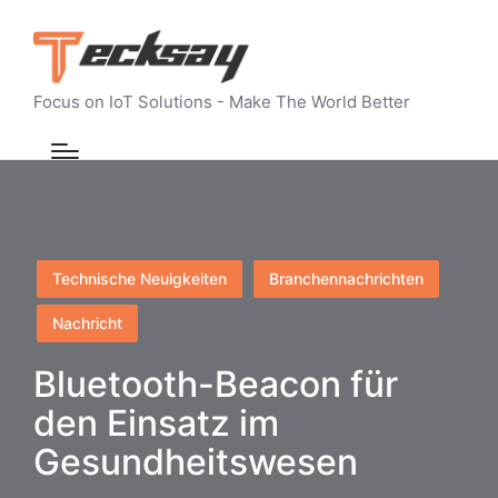
Focus on IoT Solutions - Make The World Better
Posted
Technische Neuigkeiten
Branchennachrichten
in
Nachricht
Bluetooth-Beacon für
den Einsatz im
Gesundheitswesen