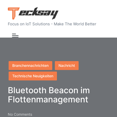
Focus on IoT Solutions - Make The World Better
Posted
Branchennachrichten
Nachricht
in
Technische Neuigkeiten
Bluetooth Beacon im
Flottenmanagement
No Comments