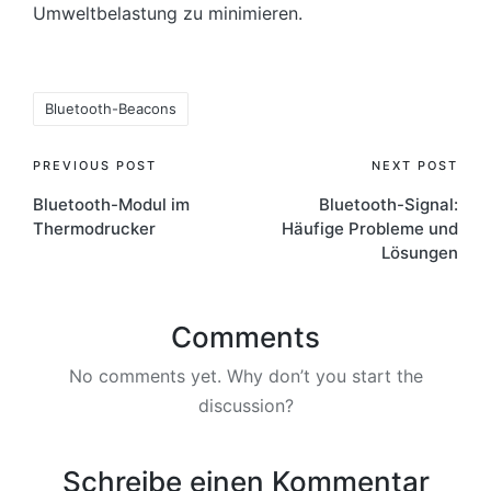
Umweltbelastung zu minimieren.
Tags:
Bluetooth-Beacons
Post
PREVIOUS POST
NEXT POST
Bluetooth-Modul im
Bluetooth-Signal:
navigation
Thermodrucker
Häufige Probleme und
Lösungen
Comments
No comments yet. Why don’t you start the
discussion?
Schreibe einen Kommentar