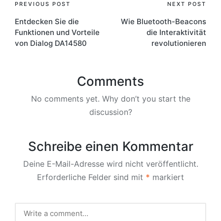
Post
PREVIOUS POST
NEXT POST
Entdecken Sie die
Wie Bluetooth-Beacons
navigation
Funktionen und Vorteile
die Interaktivität
von Dialog DA14580
revolutionieren
Comments
No comments yet. Why don’t you start the
discussion?
Schreibe einen Kommentar
Deine E-Mail-Adresse wird nicht veröffentlicht.
Erforderliche Felder sind mit
*
markiert