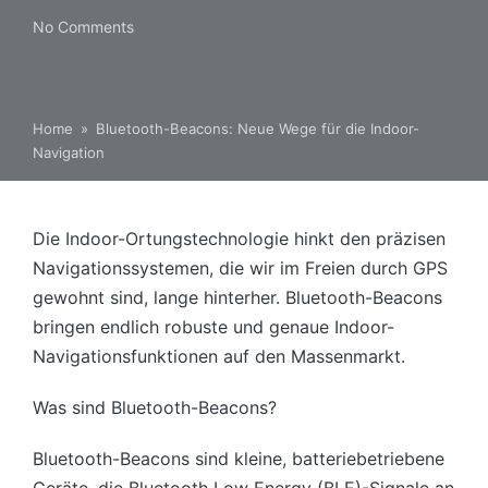
No Comments
Home
»
Bluetooth-Beacons: Neue Wege für die Indoor-
Navigation
Die Indoor-Ortungstechnologie hinkt den präzisen
Navigationssystemen, die wir im Freien durch GPS
gewohnt sind, lange hinterher. Bluetooth-Beacons
bringen endlich robuste und genaue Indoor-
Navigationsfunktionen auf den Massenmarkt.
Was sind Bluetooth-Beacons?
Bluetooth-Beacons sind kleine, batteriebetriebene
Geräte, die Bluetooth Low Energy (BLE)-Signale an