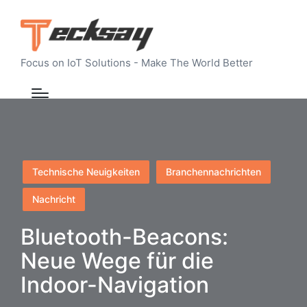
Focus on IoT Solutions - Make The World Better
Posted
Technische Neuigkeiten
Branchennachrichten
in
Nachricht
Bluetooth-Beacons:
Neue Wege für die
Indoor-Navigation