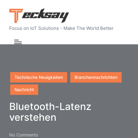
Focus on IoT Solutions - Make The World Better
Posted
Technische Neuigkeiten
Branchennachrichten
in
Nachricht
Bluetooth-Latenz
verstehen
No Comments