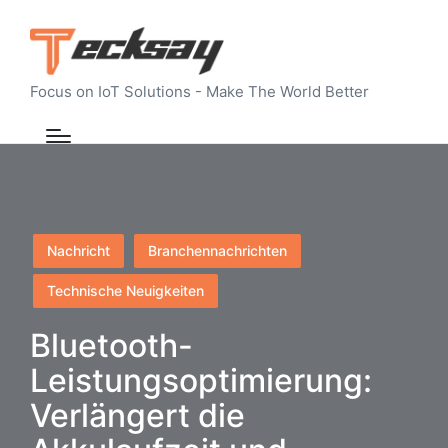
Focus on IoT Solutions - Make The World Better
Posted
Nachricht
Branchennachrichten
in
Technische Neuigkeiten
Bluetooth-
Leistungsoptimierung:
Verlängert die