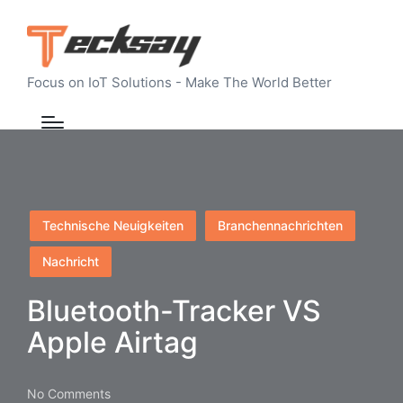
Focus on IoT Solutions - Make The World Better
Posted
Technische Neuigkeiten
Branchennachrichten
in
Nachricht
Bluetooth-Tracker VS
Apple Airtag
No Comments