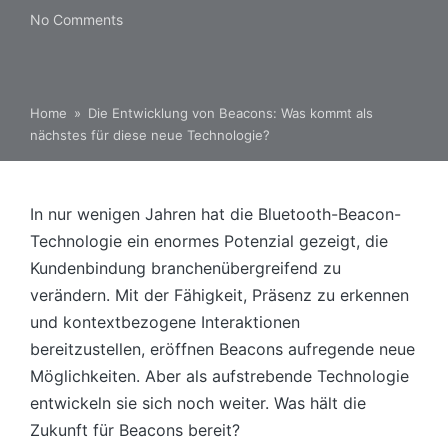
No Comments
Home
»
Die Entwicklung von Beacons: Was kommt als
nächstes für diese neue Technologie?
In nur wenigen Jahren hat die Bluetooth-Beacon-
Technologie ein enormes Potenzial gezeigt, die
Kundenbindung branchenübergreifend zu
verändern. Mit der Fähigkeit, Präsenz zu erkennen
und kontextbezogene Interaktionen
bereitzustellen, eröffnen Beacons aufregende neue
Möglichkeiten. Aber als aufstrebende Technologie
entwickeln sie sich noch weiter. Was hält die
Zukunft für Beacons bereit?