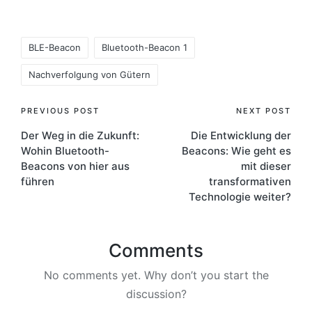
Tags:
BLE-Beacon
Bluetooth-Beacon 1
Nachverfolgung von Gütern
Post
PREVIOUS POST
NEXT POST
Der Weg in die Zukunft:
Die Entwicklung der
navigation
Wohin Bluetooth-
Beacons: Wie geht es
Beacons von hier aus
mit dieser
führen
transformativen
Technologie weiter?
Comments
No comments yet. Why don’t you start the
discussion?