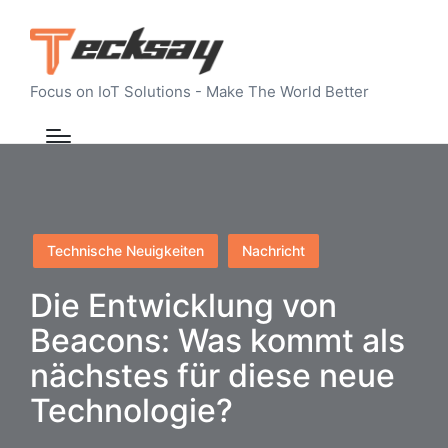
Focus on IoT Solutions - Make The World Better
Posted
Technische Neuigkeiten
Nachricht
in
Die Entwicklung von
Beacons: Was kommt als
nächstes für diese neue
Technologie?