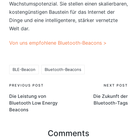
Wachstumspotenzial. Sie stellen einen skalierbaren,
kostengünstigen Baustein für das Internet der
Dinge und eine intelligentere, stärker vernetzte
Welt dar.
Von uns empfohlene Bluetooth-Beacons >
Tags:
BLE-Beacon
Bluetooth-Beacons
Post
PREVIOUS POST
NEXT POST
Die Leistung von
Die Zukunft der
navigation
Bluetooth Low Energy
Bluetooth-Tags
Beacons
Comments