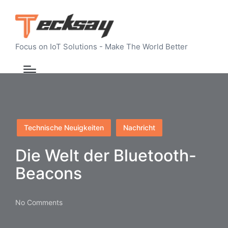
Focus on IoT Solutions - Make The World Better
Posted
Technische Neuigkeiten
Nachricht
in
Die Welt der Bluetooth-
Beacons
No Comments