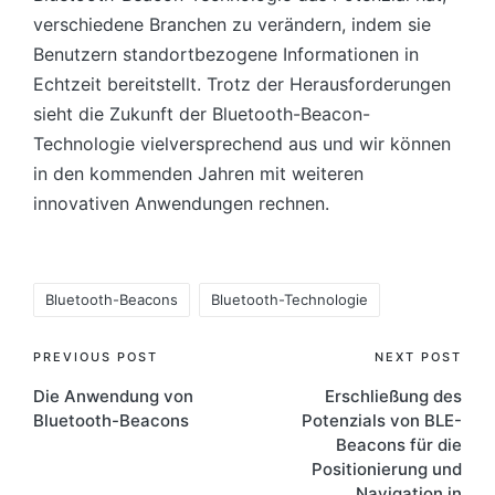
verschiedene Branchen zu verändern, indem sie
Benutzern standortbezogene Informationen in
Echtzeit bereitstellt. Trotz der Herausforderungen
sieht die Zukunft der Bluetooth-Beacon-
Technologie vielversprechend aus und wir können
in den kommenden Jahren mit weiteren
innovativen Anwendungen rechnen.
Tags:
Bluetooth-Beacons
Bluetooth-Technologie
Post
PREVIOUS POST
NEXT POST
Die Anwendung von
Erschließung des
navigation
Bluetooth-Beacons
Potenzials von BLE-
Beacons für die
Positionierung und
Navigation in