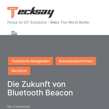
Focus on IoT Solutions - Make The World Better
Posted
Technische Neuigkeiten
Branchennachrichten
in
Nachricht
Die Zukunft von
Bluetooth Beacon
No Comments