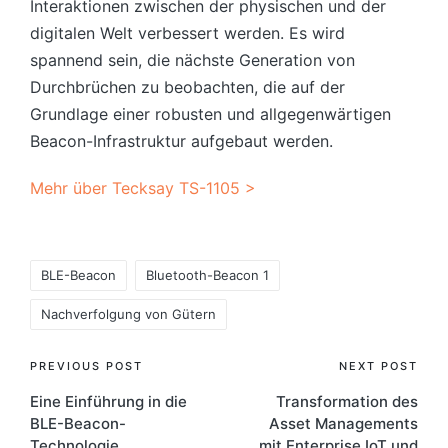
Interaktionen zwischen der physischen und der
digitalen Welt verbessert werden. Es wird
spannend sein, die nächste Generation von
Durchbrüchen zu beobachten, die auf der
Grundlage einer robusten und allgegenwärtigen
Beacon-Infrastruktur aufgebaut werden.
Mehr über Tecksay TS-1105 >
Tags:
BLE-Beacon
Bluetooth-Beacon 1
Nachverfolgung von Gütern
Post
PREVIOUS POST
NEXT POST
Eine Einführung in die
Transformation des
navigation
BLE-Beacon-
Asset Managements
Technologie
mit Enterprise IoT und