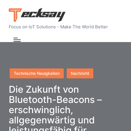
Focus on IoT Solutions - Make The World Better
Posted
Technische Neuigkeiten
Nachricht
in
Die Zukunft von
Bluetooth-Beacons –
erschwinglich,
allgegenwärtig und
leistungsfähig für