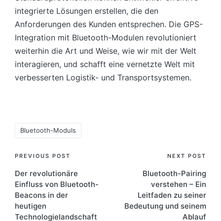
integrierte Lösungen erstellen, die den
Anforderungen des Kunden entsprechen. Die GPS-
Integration mit Bluetooth-Modulen revolutioniert
weiterhin die Art und Weise, wie wir mit der Welt
interagieren, und schafft eine vernetzte Welt mit
verbesserten Logistik- und Transportsystemen.
Tags:
Bluetooth-Moduls
Post
PREVIOUS POST
NEXT POST
Der revolutionäre
Bluetooth-Pairing
navigation
Einfluss von Bluetooth-
verstehen – Ein
Beacons in der
Leitfaden zu seiner
heutigen
Bedeutung und seinem
Technologielandschaft
Ablauf