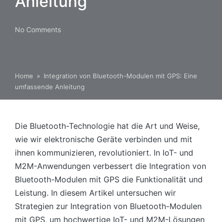
Anleitung
No Comments
Home
»
Integration von Bluetooth-Modulen mit GPS: Eine
umfassende Anleitung
Die Bluetooth-Technologie hat die Art und Weise,
wie wir elektronische Geräte verbinden und mit
ihnen kommunizieren, revolutioniert. In IoT- und
M2M-Anwendungen verbessert die Integration von
Bluetooth-Modulen mit GPS die Funktionalität und
Leistung. In diesem Artikel untersuchen wir
Strategien zur Integration von Bluetooth-Modulen
mit GPS, um hochwertige IoT- und M2M-Lösungen