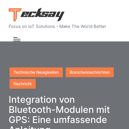
Focus on IoT Solutions - Make The World Better
Posted
Technische Neuigkeiten
Branchennachrichten
in
Nachricht
Integration von
Bluetooth-Modulen mit
GPS: Eine umfassende