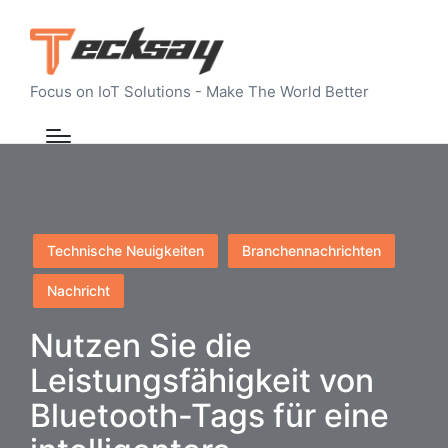
Focus on IoT Solutions - Make The World Better
Posted
Technische Neuigkeiten
Branchennachrichten
in
Nachricht
Nutzen Sie die
Leistungsfähigkeit von
Bluetooth-Tags für eine