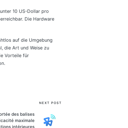
unter 10 US-Dollar pro
 erreichbar. Die Hardware
nahtlos auf die Umgebung
, die Art und Weise zu
e Vorteile für
on.
NEXT POST
ortée des balises
ficacité maximale
tions intérieures