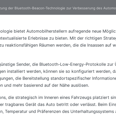
ung der Bluetooth-Beacon-Technologie zur Verbesserung des Automob
logie bietet Automobilherstellern aufregende neue Möglic
textualisierte Erlebnisse zu bieten. Mit der richtigen Stra
 reaktionsfähigen Räumen werden, die die Insassen auf wir
günstige Sender, die Bluetooth-Low-Energy-Protokolle zur
en installiert werden, können sie so konfiguriert werden, d
ungen, die Bereitstellung standortspezifischer Informatio
n und mehr basierend auf der Nähe auslösen.
s, die strategisch im Inneren eines Fahrzeugs platziert si
 tragbares Gerät das Auto betritt oder verlässt. Beim Ei
ion, Temperatur und Präferenzen des Unterhaltungssystems 