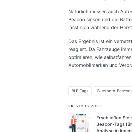
Natürlich müssen auch Autos
Beacon sinken und die Batte
lässt sich während der Herst
Das Ergebnis ist ein vernet
reagiert. Da Fahrzeuge imm
optimieren, wie selbstfahren
Automobilmarken und Verbrau
BLE-Tags
Bluetooth-Beacon
Tags:
Post
PREVIOUS POST
navigation
Erschließen Sie 
Beacon-Tags für 
Analyse in Inne