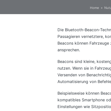
Home
»
Nutz
Die Bluetooth-Beacon-Techno
Passagieren vernetztere, kon
Beacons können Fahrzeuge zu
ansprechen.
Beacons sind kleine, kosten
nutzen. Wenn sie in Fahrzeug
Versenden von Benachrichtig
Automatisierung von Befehle
Beispielsweise können Beacon
kompatibles Smartphone oder
Einstellungen wie Sitzposit