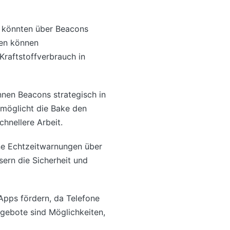
r könnten über Beacons
llen können
raftstoffverbrauch in
nnen Beacons strategisch in
möglicht die Bake den
hnellere Arbeit.
ene Echtzeitwarnungen über
ern die Sicherheit und
Apps fördern, da Telefone
gebote sind Möglichkeiten,