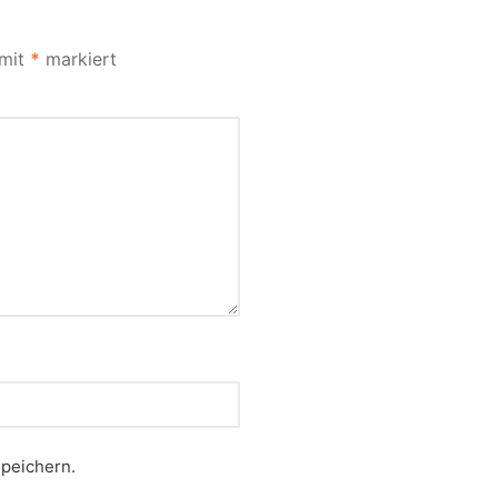
 mit
*
markiert
peichern.