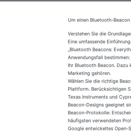
Um einen Bluetooth-Beacon z
Verstehen Sie die Grundlage
Eine umfassende Einführung 
„Bluetooth Beacons: Everyth
Anwendungsfall bestimmen: I
Ihr Bluetooth Beacon. Dazu 
Marketing gehören.
Wählen Sie die richtige Bea
Plattform. Berücksichtigen 
Texas Instruments und Cypre
Beacon-Designs geeignet si
Beacon-Protokolle: Entschei
häufigsten verwendeten Prot
Google entwickeltes Open-S