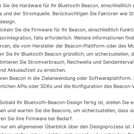
Sie die Hardware für Ihr Bluetooth Beacon, einschließlich
s und der Stromquelle. Berücksichtigen Sie Faktoren wie S
design.
ckeln Sie die Firmware für Ihr Beacon, einschließlich Funk
rintegration, falls erforderlich. Weitere Informationen fi
cen, die vom Hersteller der Beacon-Plattform oder des Mod
en Sie Ihr Bluetooth Beacon gründlich, um sicherzustellen,
Optimieren Sie Stromverbrauch, Reichweite und Sendeinterva
nd Akkulaufzeit zu erreichen.
 Ihren Beacon in die Zielanwendung oder Softwareplattform.
rlichen APIs oder SDKs und die Konfiguration des Beacon-V
Sobald Ihr Bluetooth-Beacon-Design fertig ist, stellen Sie 
n und warten Sie die Beacons, um sicherzustellen, dass s
ren Sie ihre Firmware bei Bedarf.
 nur ein allgemeiner Überblick über den Designprozess ist. 