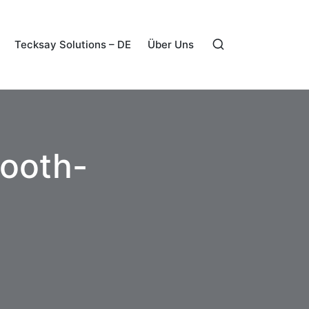
Tecksay Solutions – DE
Über Uns
tooth-