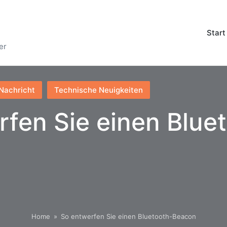
Start
er
Nachricht
Technische Neuigkeiten
fen Sie einen Blue
Home
»
So entwerfen Sie einen Bluetooth-Beacon