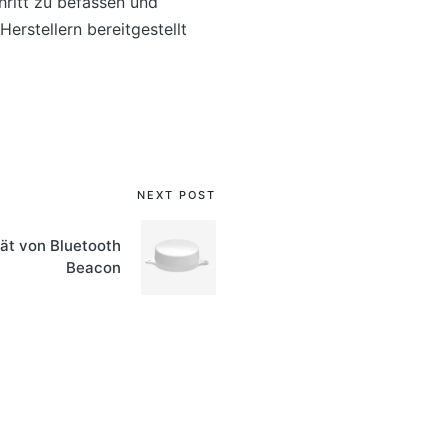
hritt zu befassen und
erstellern bereitgestellt
NEXT POST
tät von Bluetooth
Beacon