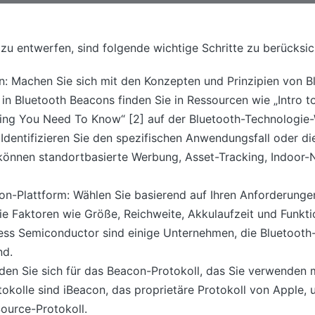
u entwerfen, sind folgende wichtige Schritte zu berücksic
n: Machen Sie sich mit den Konzepten und Prinzipien von B
in Bluetooth Beacons finden Sie in Ressourcen wie „Intro t
ing You Need To Know“ [2] auf der Bluetooth-Technologie-
dentifizieren Sie den spezifischen Anwendungsfall oder d
können standortbasierte Werbung, Asset-Tracking, Indoor-
con-Plattform: Wählen Sie basierend auf Ihren Anforderung
Sie Faktoren wie Größe, Reichweite, Akkulaufzeit und Funkt
ss Semiconductor sind einige Unternehmen, die Bluetooth-
nd.
den Sie sich für das Beacon-Protokoll, das Sie verwenden
okolle sind iBeacon, das proprietäre Protokoll von Apple, 
ource-Protokoll.