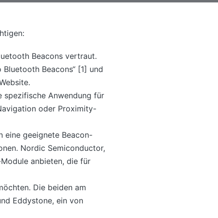
htigen:
luetooth Beacons vertraut.
o Bluetooth Beacons“ [1] und
Website.
ie spezifische Anwendung für
Navigation oder Proximity-
en eine geeignete Beacon-
ionen. Nordic Semiconductor,
Module anbieten, die für
 möchten. Die beiden am
und Eddystone, ein von