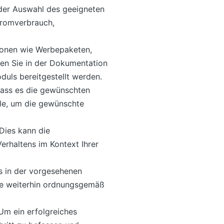
 der Auswahl des geeigneten
tromverbrauch,
tionen wie Werbepaketen,
nden Sie in der Dokumentation
uls bereitgestellt werden.
 dass es die gewünschten
lle, um die gewünschte
 Dies kann die
erhaltens im Kontext Ihrer
es in der vorgesehenen
ie weiterhin ordnungsgemäß
Um ein erfolgreiches