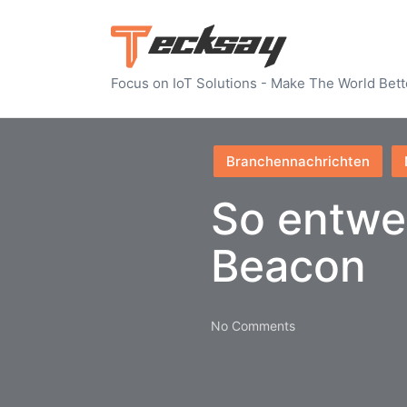
Focus on IoT Solutions - Make The World Bett
Posted
Branchennachrichten
in
So entwer
Beacon
No Comments