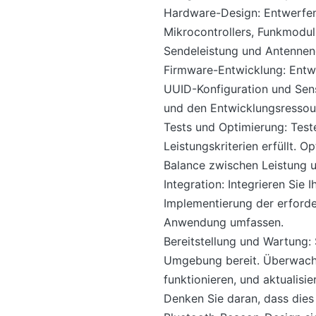
Hardware-Design: Entwerfen 
Mikrocontrollers, Funkmodul
Sendeleistung und Antennen
Firmware-Entwicklung: Entwi
UUID-Konfiguration und Senso
und den Entwicklungsressour
Tests und Optimierung: Test
Leistungskriterien erfüllt. 
Balance zwischen Leistung u
Integration: Integrieren Sie
Implementierung der erforde
Anwendung umfassen.
Bereitstellung und Wartung: 
Umgebung bereit. Überwache
funktionieren, und aktualisie
Denken Sie daran, dass dies