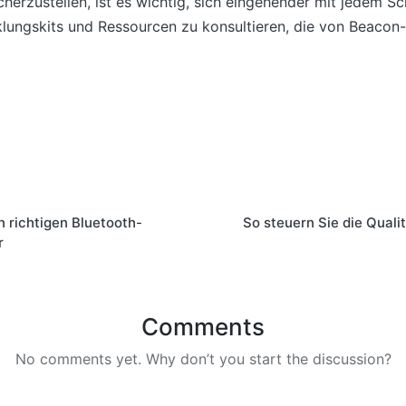
erzustellen, ist es wichtig, sich eingehender mit jedem Sc
lungskits und Ressourcen zu konsultieren, die von Beacon-H
n richtigen Bluetooth-
So steuern Sie die Quali
r
Comments
No comments yet. Why don’t you start the discussion?