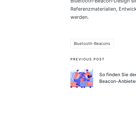
Bluetooth-Beacon-Design sich
Referenzmaterialien, Entwick
werden.
Bluetooth-Beacons
Tags:
Post
PREVIOUS POST
navigation
So finden Sie de
Beacon-Anbiete