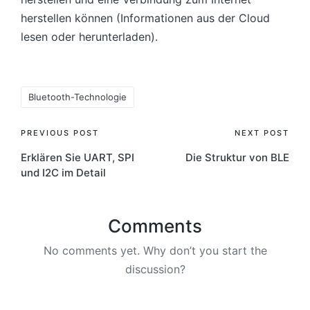
herstellen können (Informationen aus der Cloud
lesen oder herunterladen).
Tags:
Bluetooth-Technologie
Post
PREVIOUS POST
NEXT POST
Erklären Sie UART, SPI
Die Struktur von BLE
navigation
und I2C im Detail
Comments
No comments yet. Why don’t you start the
discussion?