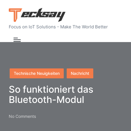
Focus on IoT Solutions - Make The World Better
Posted
Technische Neuigkeiten
Nachricht
in
So funktioniert das
Bluetooth-Modul
No Comments