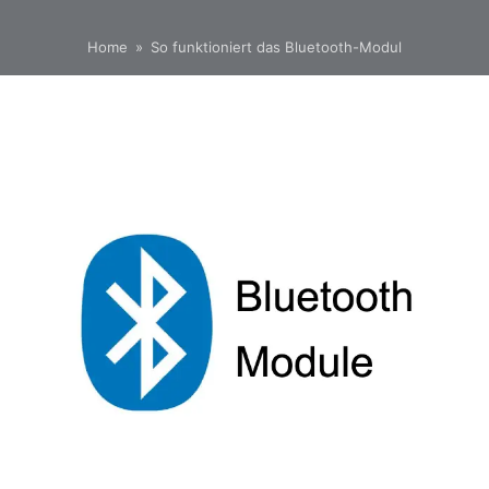
Home
»
So funktioniert das Bluetooth-Modul