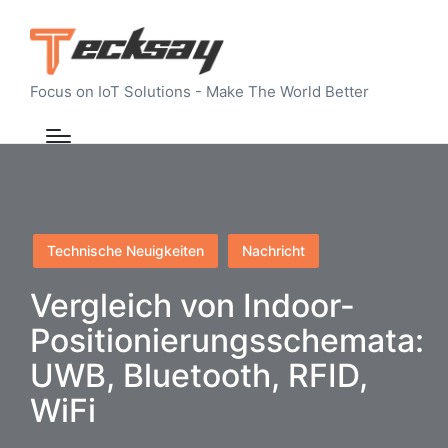
Focus on IoT Solutions - Make The World Better
Posted
Technische Neuigkeiten
Nachricht
in
Vergleich von Indoor-
Positionierungsschemata:
UWB, Bluetooth, RFID,
WiFi