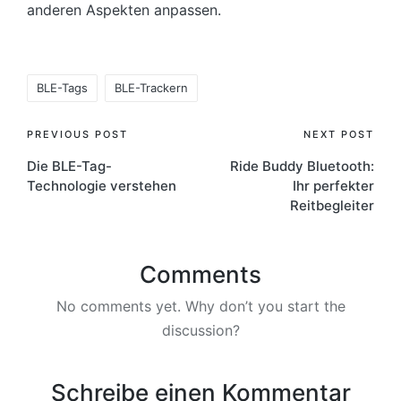
anderen Aspekten anpassen.
Tags:
BLE-Tags
BLE-Trackern
Post
PREVIOUS POST
NEXT POST
Die BLE-Tag-
Ride Buddy Bluetooth:
navigation
Technologie verstehen
Ihr perfekter
Reitbegleiter
Comments
No comments yet. Why don’t you start the
discussion?
Schreibe einen Kommentar