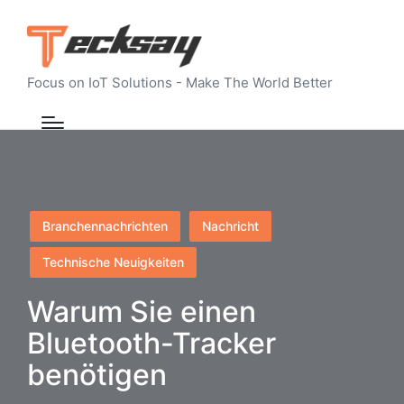
Focus on IoT Solutions - Make The World Better
Posted
Branchennachrichten
Nachricht
in
Technische Neuigkeiten
Warum Sie einen
Bluetooth-Tracker
benötigen