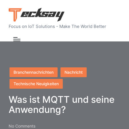
Focus on IoT Solutions - Make The World Better
Posted
Branchennachrichten
Nachricht
in
Technische Neuigkeiten
Was ist MQTT und seine
Anwendung?
No Comments