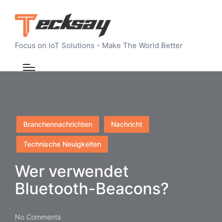
Focus on IoT Solutions - Make The World Better
Posted
Branchennachrichten
Nachricht
in
Technische Neuigkeiten
Wer verwendet
Bluetooth-Beacons?
No Comments