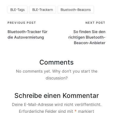
Tags:
BLE-Tags
BLE-Trackern
Bluetooth-Beacons
Post
PREVIOUS POST
NEXT POST
Bluetooth-Tracker für
So finden Sie den
navigation
die Autovermietung
richtigen Bluetooth-
Beacon-Anbieter
Comments
No comments yet. Why don’t you start the
discussion?
Schreibe einen Kommentar
Deine E-Mail-Adresse wird nicht veröffentlicht.
Erforderliche Felder sind mit
*
markiert