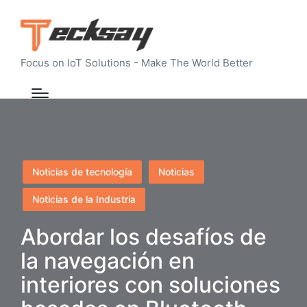
Focus on IoT Solutions - Make The World Better
Publicado
Noticias de tecnología
Noticias
en
Noticias de la Industria
Abordar los desafíos de
la navegación en
interiores con soluciones