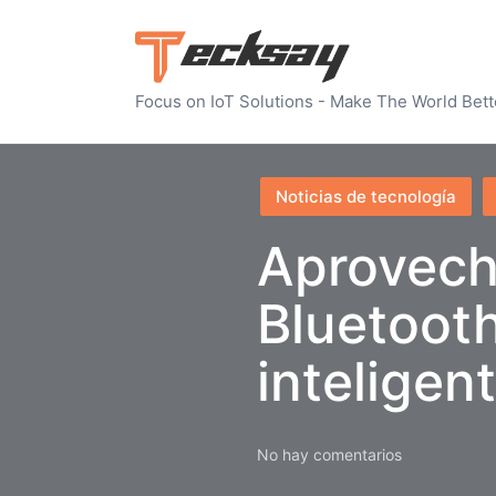
Focus on IoT Solutions - Make The World Bett
Publicado
Noticias de tecnología
en
Aprovecha
Bluetoot
inteligen
No hay comentarios