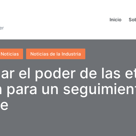
Inicio
Sob
er
Noticias
Noticias de la Industria
r el poder de las e
h para un seguimie
te