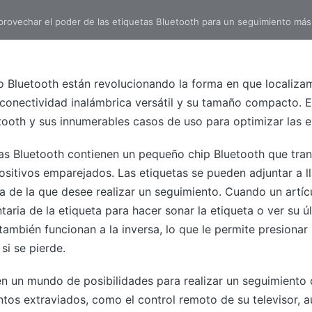
provechar el poder de las etiquetas Bluetooth para un seguimiento más 
o Bluetooth están revolucionando la forma en que localiza
 conectividad inalámbrica versátil y su tamaño compacto. 
tooth y sus innumerables casos de uso para optimizar las e
tas Bluetooth contienen un pequeño chip Bluetooth que tran
positivos emparejados. Las etiquetas se pueden adjuntar a ll
a de la que desee realizar un seguimiento. Cuando un artíc
aria de la etiqueta para hacer sonar la etiqueta o ver su 
ambién funcionan a la inversa, lo que le permite presionar
si se pierde.
en un mundo de posibilidades para realizar un seguimiento
ntos extraviados, como el control remoto de su televisor, a