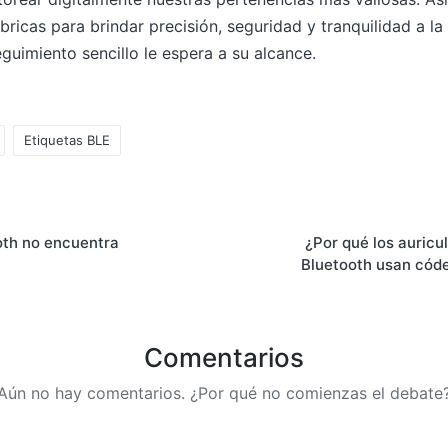
mbricas para brindar precisión, seguridad y tranquilidad a l
uimiento sencillo le espera a su alcance.
Etiquetas BLE
oth no encuentra
¿Por qué los auricu
Bluetooth usan cód
Comentarios
Aún no hay comentarios. ¿Por qué no comienzas el debate