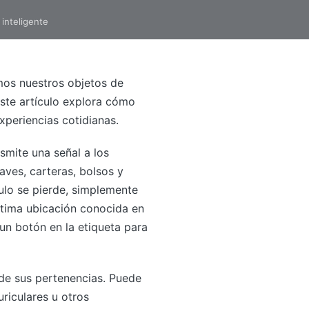
inteligente
mos nuestros objetos de
Este artículo explora cómo
xperiencias cotidianas.
smite una señal a los
aves, carteras, bolsos y
ulo se pierde, simplemente
última ubicación conocida en
 un botón en la etiqueta para
 de sus pertenencias. Puede
uriculares u otros