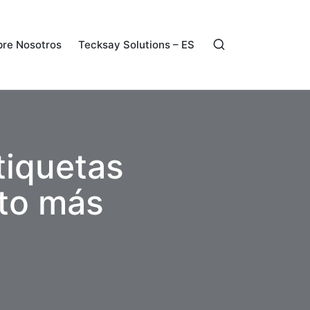
re Nosotros
Tecksay Solutions – ES
tiquetas
nto más