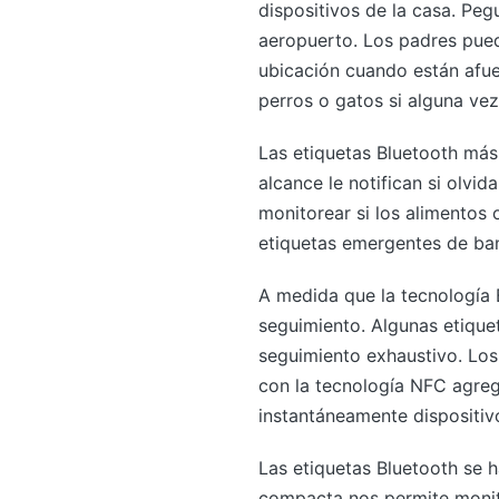
dispositivos de la casa. Peg
aeropuerto. Los padres pued
ubicación cuando están afuer
perros o gatos si alguna vez
Las etiquetas Bluetooth más
alcance le notifican si olvi
monitorear si los alimentos
etiquetas emergentes de ban
A medida que la tecnología 
seguimiento. Algunas etique
seguimiento exhaustivo. Los
con la tecnología NFC agreg
instantáneamente dispositi
Las etiquetas Bluetooth se 
compacta nos permite monito