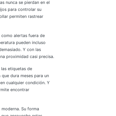
tas nunca se pierdan en el
jos para controlar su
ollar permiten rastrear
 como alertas fuera de
mperatura pueden incluso
 demasiado. Y con las
na proximidad casi precisa.
las etiquetas de
ía que dura meses para un
en cualquier condición. Y
rmite encontrar
ra moderna. Su forma
í que aproveche estas