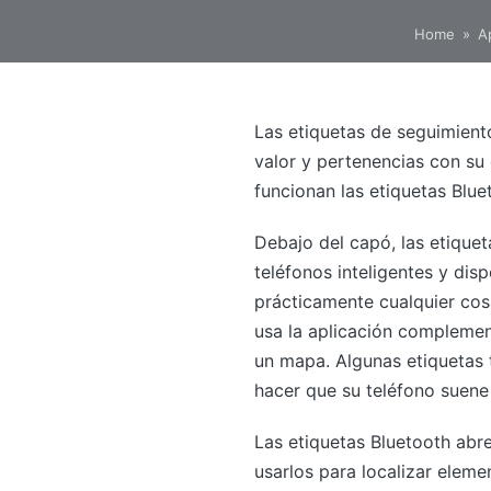
Home
»
A
Las etiquetas de seguimient
valor y pertenencias con su
funcionan las etiquetas Blue
Debajo del capó, las etique
teléfonos inteligentes y dis
prácticamente cualquier cos
usa la aplicación complement
un mapa. Algunas etiquetas t
hacer que su teléfono suene 
Las etiquetas Bluetooth abr
usarlos para localizar eleme