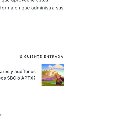
a forma en que administra sus
SIGUIENTE ENTRADA
lares y audífonos
ecs SBC o APTX?
?