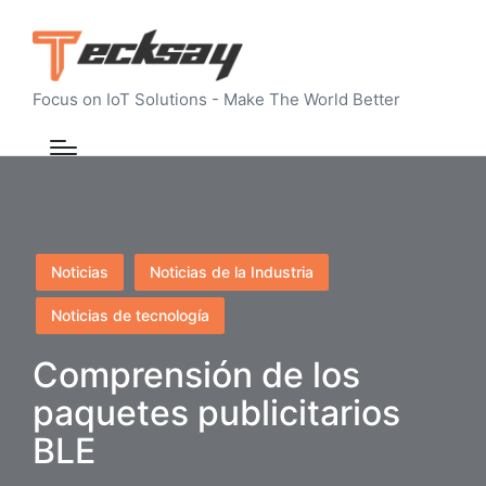
Focus on IoT Solutions - Make The World Better
Publicado
Noticias
Noticias de la Industria
en
Noticias de tecnología
Comprensión de los
paquetes publicitarios
BLE