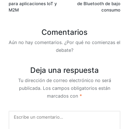
entradas
para aplicaciones IoT y
de Bluetooth de bajo
M2M
consumo
Comentarios
Aún no hay comentarios. ¿Por qué no comienzas el
debate?
Deja una respuesta
Tu dirección de correo electrónico no será
publicada.
Los campos obligatorios están
marcados con
*