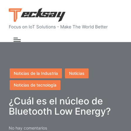
Focus on IoT Solutions - Make The World Better
Publicado
Noticias de la Industria
Noticias
en
Noticias de tecnología
¿Cuál es el núcleo de
Bluetooth Low Energy?
No hay comentarios