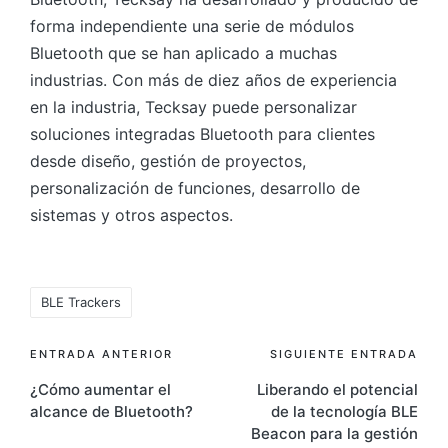
forma independiente una serie de módulos
Bluetooth que se han aplicado a muchas
industrias. Con más de diez años de experiencia
en la industria, Tecksay puede personalizar
soluciones integradas Bluetooth para clientes
desde diseño, gestión de proyectos,
personalización de funciones, desarrollo de
sistemas y otros aspectos.
Etiquetas:
BLE Trackers
Navegación
ENTRADA ANTERIOR
SIGUIENTE ENTRADA
¿Cómo aumentar el
Liberando el potencial
de
alcance de Bluetooth?
de la tecnología BLE
entradas
Beacon para la gestión