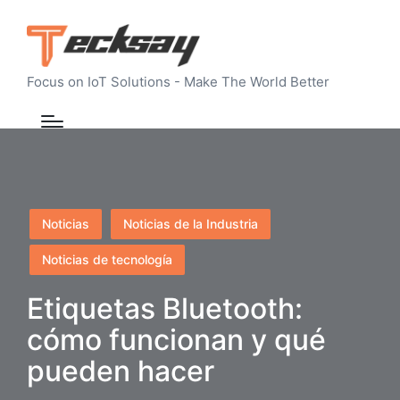
Focus on IoT Solutions - Make The World Better
Publicado
Noticias
Noticias de la Industria
en
Noticias de tecnología
Etiquetas Bluetooth:
cómo funcionan y qué
pueden hacer