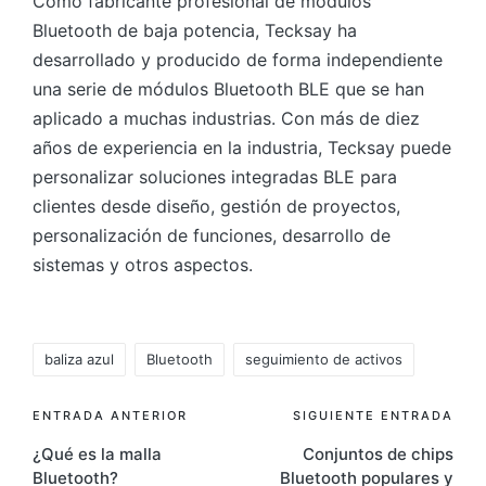
Como fabricante profesional de módulos
Bluetooth de baja potencia, Tecksay ha
desarrollado y producido de forma independiente
una serie de módulos Bluetooth BLE que se han
aplicado a muchas industrias. Con más de diez
años de experiencia en la industria, Tecksay puede
personalizar soluciones integradas BLE para
clientes desde diseño, gestión de proyectos,
personalización de funciones, desarrollo de
sistemas y otros aspectos.
Etiquetas:
baliza azul
Bluetooth
seguimiento de activos
Navegación
ENTRADA ANTERIOR
SIGUIENTE ENTRADA
¿Qué es la malla
Conjuntos de chips
de
Bluetooth?
Bluetooth populares y