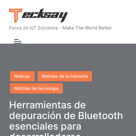
Focus on IoT Solutions - Make The World Better
Publicado
Noticias
Noticias de la Industria
en
Noticias de tecnología
Herramientas de
depuración de Bluetooth
esenciales para