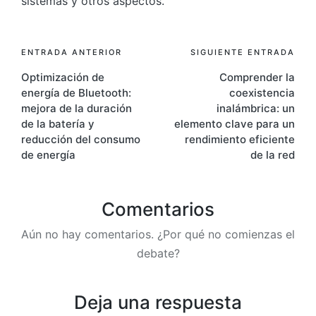
sistemas y otros aspectos.
Navegación
ENTRADA ANTERIOR
SIGUIENTE ENTRADA
Optimización de
Comprender la
de
energía de Bluetooth:
coexistencia
entradas
mejora de la duración
inalámbrica: un
de la batería y
elemento clave para un
reducción del consumo
rendimiento eficiente
de energía
de la red
Comentarios
Aún no hay comentarios. ¿Por qué no comienzas el
debate?
Deja una respuesta