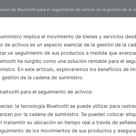
ción de Bluetooth para el seguimiento de activos en la gestión de la 
uministro implica el movimiento de bienes y servicios desd
o de activos es un aspecto esencial de la gestión de la ca
izar un seguimiento de sus productos a medida que avanza
uetooth ha surgido como una solución rentable para el segu
nistro. En este artículo, exploraremos los beneficios de i
 gestión de la cadena de suministro.
luetooth para el seguimiento de activos:
ciso: la tecnología Bluetooth se puede utilizar para rastre
anzan por la cadena de suministro. Se pueden colocar etiq
 transmitir su ubicación en tiempo real a través de señale
seguimiento de los movimientos de sus productos y asegura