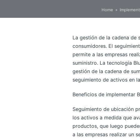
Home
»
Implementa
La gestión de la cadena de s
consumidores. El seguimient
permite a las empresas real
suministro. La tecnología Bl
gestión de la cadena de sumi
seguimiento de activos en la
Beneficios de implementar B
Seguimiento de ubicación pre
los activos a medida que av
productos, que luego pueden
a las empresas realizar un 