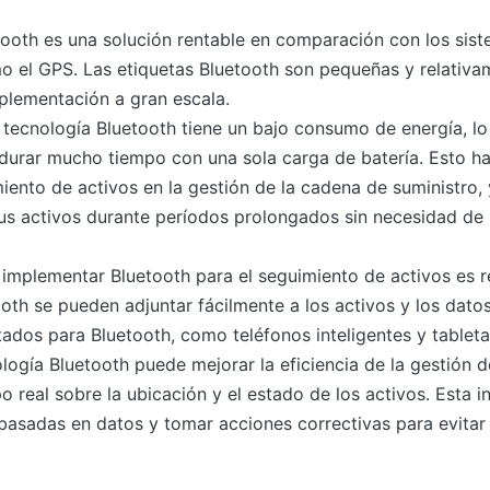
tooth es una solución rentable en comparación con los sist
o el GPS. Las etiquetas Bluetooth son pequeñas y relativ
mplementación a gran escala.
tecnología Bluetooth tiene un bajo consumo de energía, lo 
durar mucho tiempo con una sola carga de batería. Esto h
miento de activos en la gestión de la cadena de suministro
sus activos durante períodos prolongados sin necesidad de
: implementar Bluetooth para el seguimiento de activos es r
ooth se pueden adjuntar fácilmente a los activos y los dat
itados para Bluetooth, como teléfonos inteligentes y tableta
ología Bluetooth puede mejorar la eficiencia de la gestión d
 real sobre la ubicación y el estado de los activos. Esta i
asadas en datos y tomar acciones correctivas para evitar 