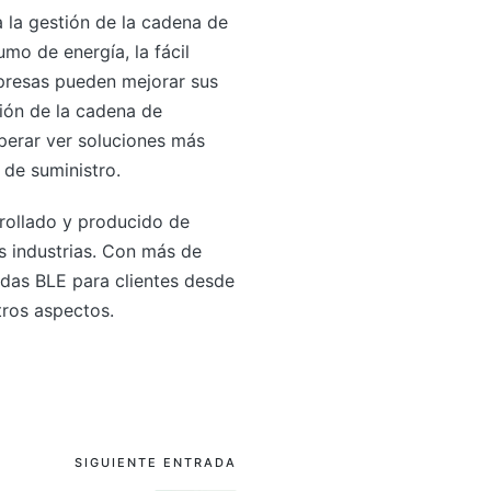
 la gestión de la cadena de
umo de energía, la fácil
mpresas pueden mejorar sus
ión de la cadena de
perar ver soluciones más
 de suministro.
rollado y producido de
 industrias. Con más de
adas BLE para clientes desde
tros aspectos.
SIGUIENTE ENTRADA