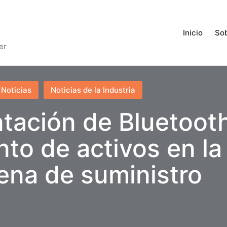
Inicio
Sob
er
Noticias
Noticias de la Industria
tación de Bluetooth
to de activos en la
ena de suministro