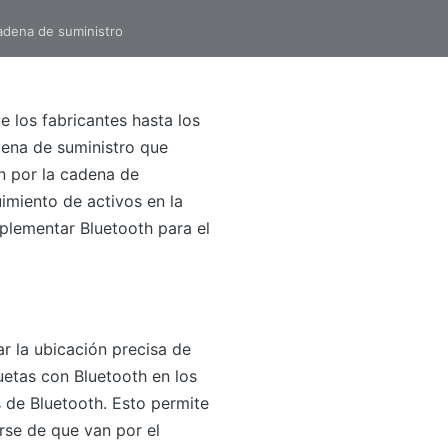
cadena de suministro
e los fabricantes hasta los
dena de suministro que
n por la cadena de
imiento de activos en la
mplementar Bluetooth para el
ar la ubicación precisa de
uetas con Bluetooth en los
s de Bluetooth. Esto permite
rse de que van por el