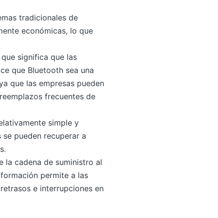
emas tradicionales de
amente económicas, lo que
que significa que las
ace que Bluetooth sea una
, ya que las empresas pueden
 reemplazos frecuentes de
elativamente simple y
os se pueden recuperar a
s.
e la cadena de suministro al
nformación permite a las
retrasos e interrupciones en