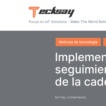
Focus on IoT Solutions - Make The World Bett
Publicado
Noticias de tecnología
en
Implemen
seguimien
de la cad
No hay comentarios