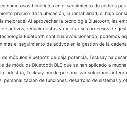
ece numerosos beneficios en el seguimiento de activos para
miento preciso de la ubicación, la rentabilidad, el bajo cons
cia mejorada. Al aprovechar la tecnología Bluetooth, las e
de activos, reducir costos y mejorar sus procesos de gest
 tecnología Bluetooth continúa evolucionando, podemos es
 más el seguimiento de activos en la gestión de la cadena
 de módulos Bluetooth de baja potencia, Tecksay ha desar
ie de módulos Bluetooth BLE que se han aplicado a muchas
la industria, Tecksay puede personalizar soluciones integr
, personalización de funciones, desarrollo de sistemas y o