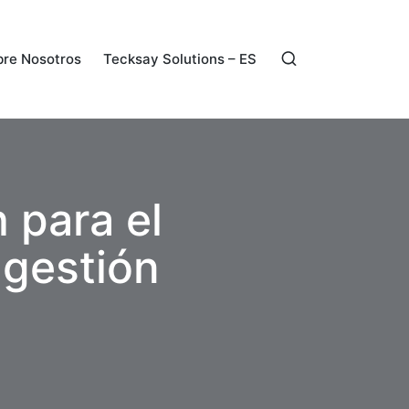
re Nosotros
Tecksay Solutions – ES
 para el
 gestión