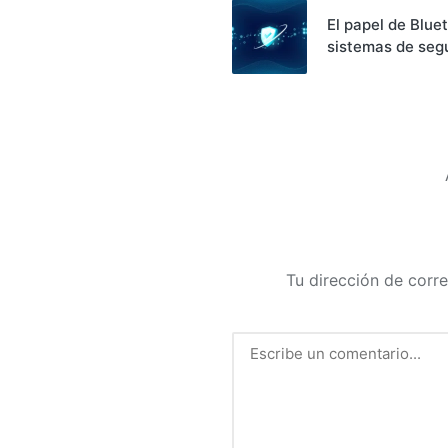
de
El papel de Blue
sistemas de seg
entradas
Tu dirección de corre