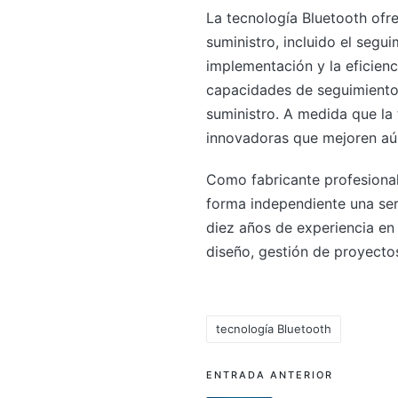
La tecnología Bluetooth ofr
suministro, incluido el segui
implementación y la eficien
capacidades de seguimiento 
suministro. A medida que la
innovadoras que mejoren aún
Como fabricante profesional
forma independiente una ser
diez años de experiencia en 
diseño, gestión de proyectos
tecnología Bluetooth
Etiquetas:
Navegación
ENTRADA ANTERIOR