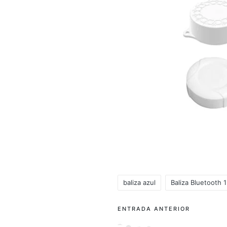
baliza azul
Baliza Bluetooth 1
Etiquetas:
Navegación
ENTRADA ANTERIOR