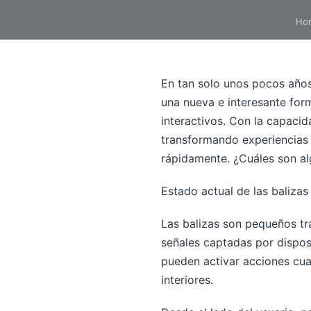
Ho
En tan solo unos pocos años
una nueva e interesante for
interactivos. Con la capacid
transformando experiencias 
rápidamente. ¿Cuáles son al
Estado actual de las balizas
Las balizas son pequeños tra
señales captadas por disposi
pueden activar acciones cua
interiores.