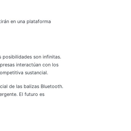
tirán en una plataforma
posibilidades son infinitas.
presas interactúan con los
ompetitiva sustancial.
al de las balizas Bluetooth.
rgente. El futuro es