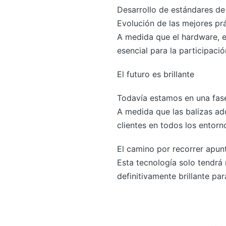
Desarrollo de estándares de 
Evolución de las mejores prá
A medida que el hardware, el
esencial para la participaci
El futuro es brillante
Todavía estamos en una fase 
A medida que las balizas adq
clientes en todos los entorn
El camino por recorrer apun
Esta tecnología solo tendrá
definitivamente brillante par