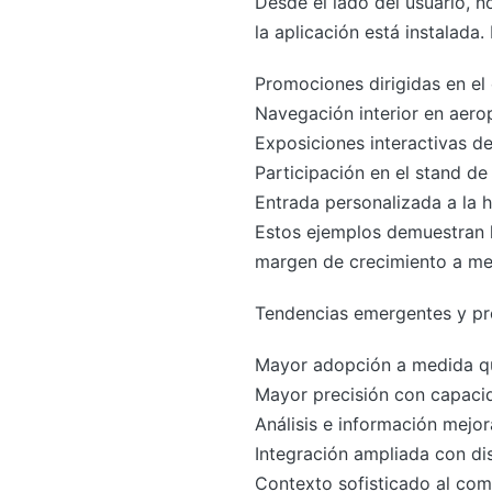
Desde el lado del usuario, 
la aplicación está instalad
Promociones dirigidas en el
Navegación interior en aero
Exposiciones interactivas d
Participación en el stand de
Entrada personalizada a la h
Estos ejemplos demuestran la
margen de crecimiento a me
Tendencias emergentes y p
Mayor adopción a medida qu
Mayor precisión con capacid
Análisis e información mejo
Integración ampliada con dis
Contexto sofisticado al com