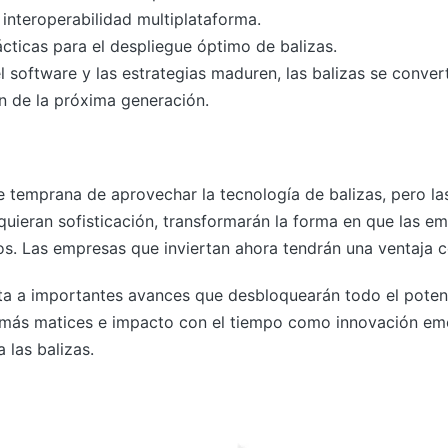
interoperabilidad multiplataforma.
cticas para el despliegue óptimo de balizas.
 software y las estrategias maduren, las balizas se conver
ón de la próxima generación.
temprana de aprovechar la tecnología de balizas, pero las 
uieran sofisticación, transformarán la forma en que las em
os. Las empresas que inviertan ahora tendrán una ventaja c
ta a importantes avances que desbloquearán todo el potenci
 más matices e impacto con el tiempo como innovación eme
a las balizas.