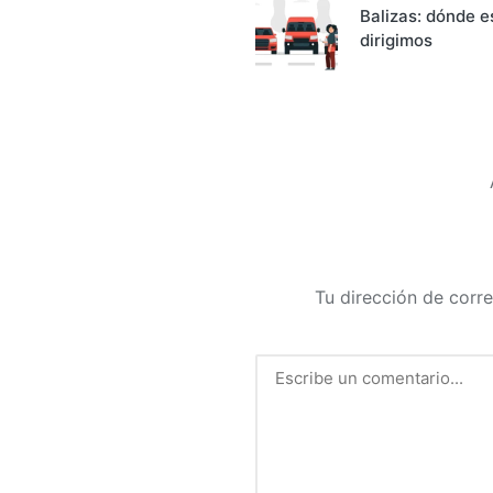
de
Balizas: dónde 
dirigimos
entradas
Tu dirección de corre