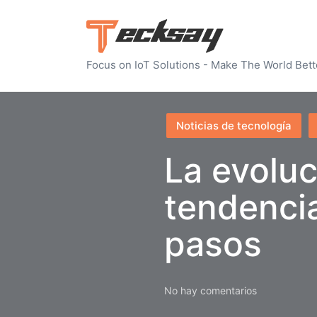
Focus on IoT Solutions - Make The World Bett
Publicado
Noticias de tecnología
en
La evoluc
tendenci
pasos
No hay comentarios