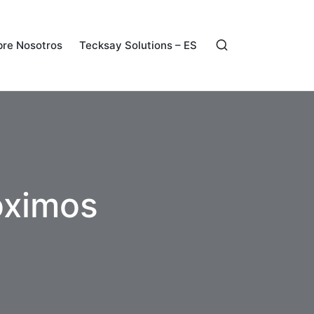
re Nosotros
Tecksay Solutions – ES
óximos