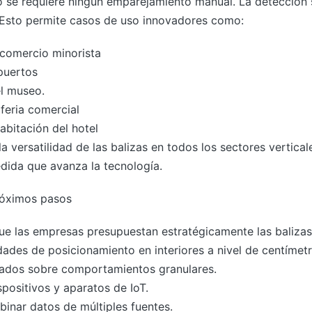
no se requiere ningún emparejamiento manual. La detección
a. Esto permite casos de uso innovadores como:
 comercio minorista
puertos
el museo.
 feria comercial
abitación del hotel
 versatilidad de las balizas en todos los sectores vertical
dida que avanza la tecnología.
róximos pasos
e las empresas presupuestan estratégicamente las balizas
ades de posicionamiento en interiores a nivel de centímetr
rados sobre comportamientos granulares.
positivos y aparatos de IoT.
binar datos de múltiples fuentes.