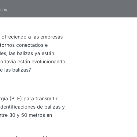
asos
, ofreciendo a las empresas
ntornos conectados e
es, las balizas ya están
 todavía están evolucionando
 las balizas?
gía (BLE) para transmitir
dentificaciones de balizas y
ntre 30 y 50 metros en