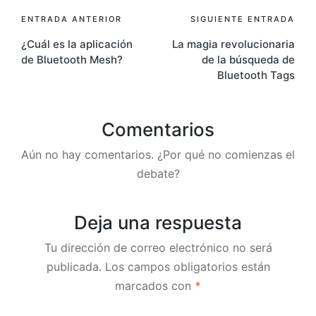
Navegación
ENTRADA ANTERIOR
SIGUIENTE ENTRADA
¿Cuál es la aplicación
La magia revolucionaria
de
de Bluetooth Mesh?
de la búsqueda de
entradas
Bluetooth Tags
Comentarios
Aún no hay comentarios. ¿Por qué no comienzas el
debate?
Deja una respuesta
Tu dirección de correo electrónico no será
publicada.
Los campos obligatorios están
marcados con
*