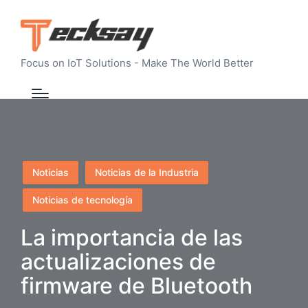
Focus on IoT Solutions - Make The World Better
Publicado
Noticias
Noticias de la Industria
en
Noticias de tecnología
La importancia de las
actualizaciones de
firmware de Bluetooth