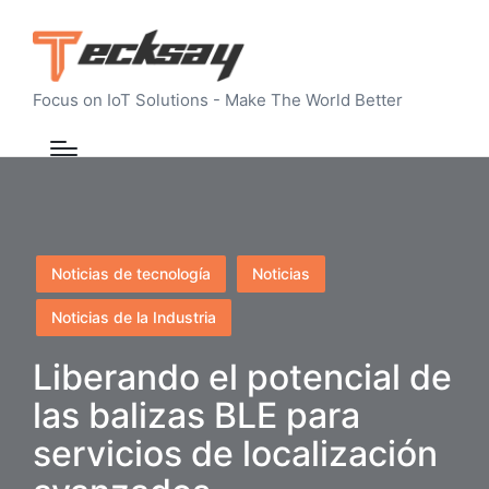
Focus on IoT Solutions - Make The World Better
Publicado
Noticias de tecnología
Noticias
en
Noticias de la Industria
Liberando el potencial de
las balizas BLE para
servicios de localización