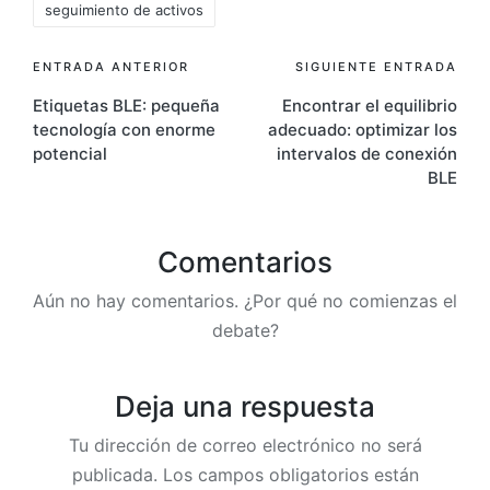
seguimiento de activos
Navegación
ENTRADA ANTERIOR
SIGUIENTE ENTRADA
Etiquetas BLE: pequeña
Encontrar el equilibrio
de
tecnología con enorme
adecuado: optimizar los
entradas
potencial
intervalos de conexión
BLE
Comentarios
Aún no hay comentarios. ¿Por qué no comienzas el
debate?
Deja una respuesta
Tu dirección de correo electrónico no será
publicada.
Los campos obligatorios están