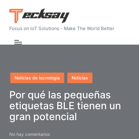
Focus on IoT Solutions - Make The World Better
Publicado
Noticias de tecnología
Noticias
en
Por qué las pequeñas
etiquetas BLE tienen un
gran potencial
No hay comentarios