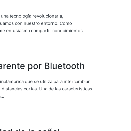
una tecnología revolucionaria,
ctuamos con nuestro entorno. Como
, me entusiasma compartir conocimientos
arente por Bluetooth
inalámbrica que se utiliza para intercambiar
 distancias cortas. Una de las características
a…