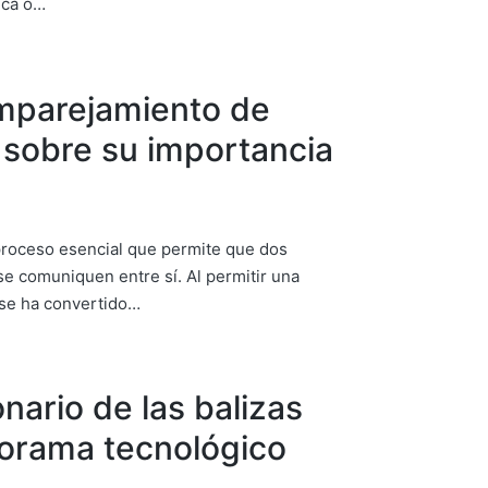
ica o…
mparejamiento de
 sobre su importancia
proceso esencial que permite que dos
 se comuniquen entre sí. Al permitir una
 se ha convertido…
nario de las balizas
norama tecnológico