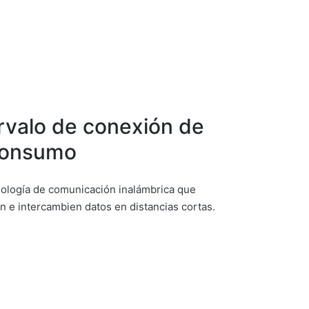
rvalo de conexión de
 consumo
nología de comunicación inalámbrica que
n e intercambien datos en distancias cortas.