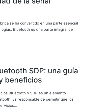
ad de la señal
mbrica se ha convertido en una parte esencial
ologías, Bluetooth es una parte integral de
uetooth SDP: una guía
y beneficios
icios Bluetooth o SDP es un elemento
etooth. Es responsable de permitir que los
servicios…