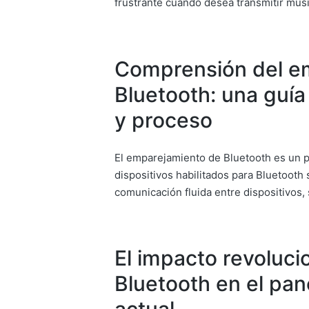
frustrante cuando desea transmitir mús
Comprensión del e
Bluetooth: una guía
y proceso
El emparejamiento de Bluetooth es un 
dispositivos habilitados para Bluetooth
comunicación fluida entre dispositivos,
El impacto revolucio
Bluetooth en el pa