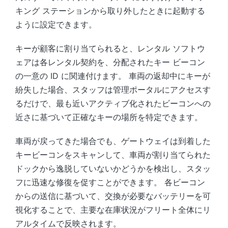
キング ステーションから取り外したときに起動する
ように設定できます。
キーが顧客に割り当てられると、レンタル ソフトウ
ェアは各レンタル契約を、分配されたキー ビーコン
の一意の ID に関連付けます。 車両の返却中にキーが
紛失した場合、スタッフは管理ポータルにアクセスす
るだけで、最も近いアクティブ化されたビーコンへの
近さに基づいて正確なキーの場所を特定できます。
車両が戻ってきた場合でも、ゲートウェイは到着した
キービーコンをスキャンして、車両が割り当てられた
ドックから逸脱していないかどうかを検出し、スタッ
フに迅速な修復を促すことができます。 各ビーコン
からの送信に基づいて、交換が必要なバッテリーを可
視化することで、主要な在庫状況がフリート全体にリ
アルタイムで反映されます。