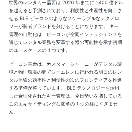
世界のレンタカー需要は 2026 年までに 1,400 億ドル
を超えると予測されており、利便性と生産性を向上さ
せる BLE ビーコンのようなスケーラブルなテクノロ
ジーが勝者ブランドを分けることになります。 キー
管理の自動化は、ビーコンが空間インテリジェンスを
通じてレンタル業務を変革する際の可能性を示す初期
のユースケースの 1 つです。
ビーコン革命は、カスタマージャーニーがデジタル環
境と物理環境の間でシームレスに行われる明日のレン
タル体験の効率性と利便性の次のフロンティアを推進
する準備が整っています。 BLE テクノロジーを活用
した合理化されたキー管理は、今日勢いを増している
このエキサイティングな変革の 1 つの柱にすぎませ
ん。