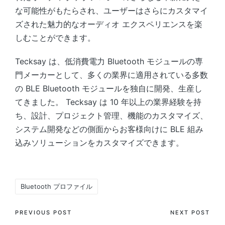
な可能性がもたらされ、ユーザーはさらにカスタマイ
ズされた魅力的なオーディオ エクスペリエンスを楽
しむことができます。
Tecksay は、低消費電力 Bluetooth モジュールの専
門メーカーとして、多くの業界に適用されている多数
の BLE Bluetooth モジュールを独自に開発、生産し
てきました。 Tecksay は 10 年以上の業界経験を持
ち、設計、プロジェクト管理、機能のカスタマイズ、
システム開発などの側面からお客様向けに BLE 組み
込みソリューションをカスタマイズできます。
Tags:
Bluetooth プロファイル
Post
PREVIOUS POST
NEXT POST