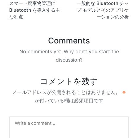
スマート廃棄物管理に
一般的な Bluetooth チッ
navigation
Bluetooth を導入する主
プ モデルとそのアプリケ
な利点
ーションの分析
Comments
No comments yet. Why don’t you start the
discussion?
コメントを残す
メールアドレスが公開されることはありません。
※
が付いている欄は必須項目です