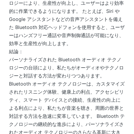
ロジーにより、生産性が向上し、ユーザーはより効率
的に作業できるようになります。 たとえば、Siri や
Google アシスタントなどの音声アシスタントを備え
た Bluetooth 対応ヘッドフォンを使用すると、ユーザ
ーはハンズフリー通話や音声制御通話が可能になり、
効率と生産性が向上します。
結論：
パーソナライズされた Bluetooth オーディオ テクノ
ロジーの台頭により、私たちがオーディオやテクノロ
ジーと対話する方法が変わりつつあります。
Bluetooth オーディオ テクノロジーは、カスタマイズ
されたリスニング体験、健康上の利点、アクセシビリ
ティ、スマート デバイスとの接続、生産性の向上に
よる利点により、私たちが音楽を聴き、周囲の世界と
対話する方法を急速に変革しています。 Bluetooth テ
クノロジーの継続的な進歩により、パーソナライズさ
れたオーディオ テクノロジーのさらなる革新に大き