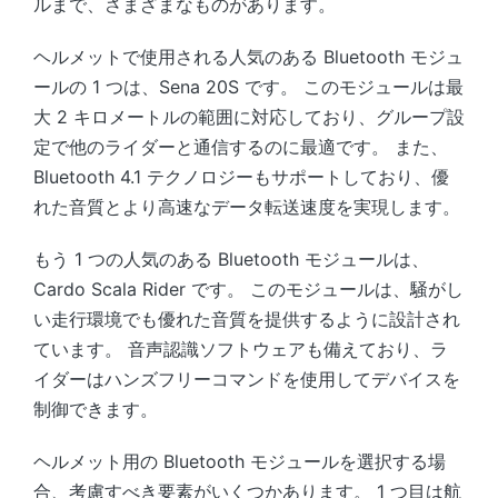
ルまで、さまざまなものがあります。
ヘルメットで使用される人気のある Bluetooth モジュ
ールの 1 つは、Sena 20S です。 このモジュールは最
大 2 キロメートルの範囲に対応しており、グループ設
定で他のライダーと通信するのに最適です。 また、
Bluetooth 4.1 テクノロジーもサポートしており、優
れた音質とより高速なデータ転送速度を実現します。
もう 1 つの人気のある Bluetooth モジュールは、
Cardo Scala Rider です。 このモジュールは、騒がし
い走行環境でも優れた音質を提供するように設計され
ています。 音声認識ソフトウェアも備えており、ラ
イダーはハンズフリーコマンドを使用してデバイスを
制御できます。
ヘルメット用の Bluetooth モジュールを選択する場
合、考慮すべき要素がいくつかあります。 1 つ目は航