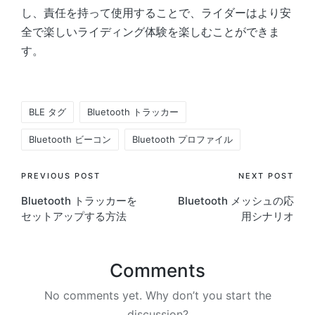
し、責任を持って使用することで、ライダーはより安
全で楽しいライディング体験を楽しむことができま
す。
Tags:
BLE タグ
Bluetooth トラッカー
Bluetooth ビーコン
Bluetooth プロファイル
Post
PREVIOUS POST
NEXT POST
Bluetooth トラッカーを
Bluetooth メッシュの応
navigation
セットアップする方法
用シナリオ
Comments
No comments yet. Why don’t you start the
discussion?