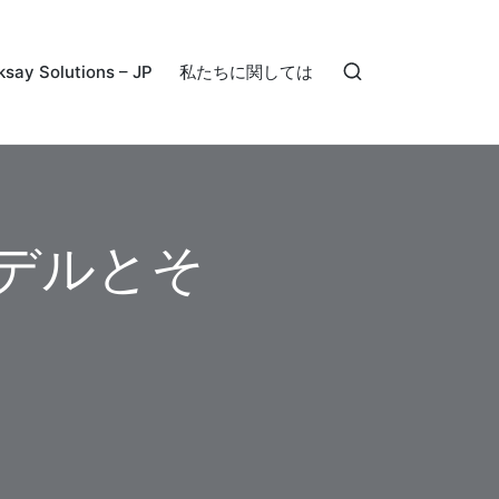
ksay Solutions – JP
私たちに関しては
 モデルとそ