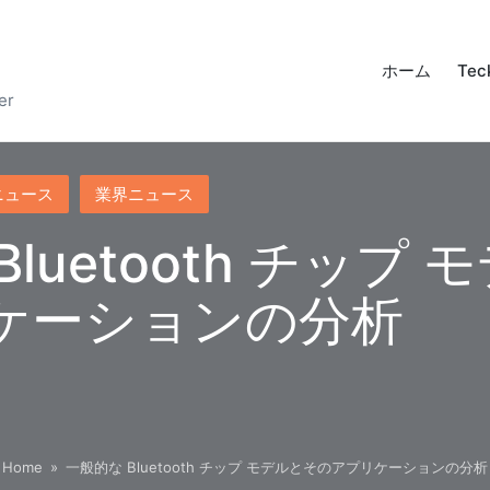
ホーム
Tec
er
ニュース
業界ニュース
luetooth チップ
ケーションの分析
Home
»
一般的な Bluetooth チップ モデルとそのアプリケーションの分析