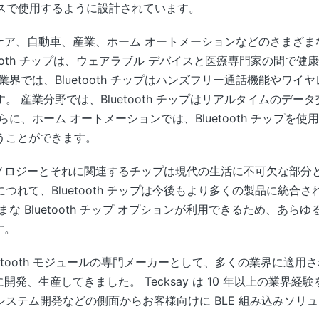
バイスで使用するように設計されています。
、ヘルスケア、自動車、産業、ホーム オートメーションなどのさま
tooth チップは、ウェアラブル デバイスと医療専門家の間で
業界では、Bluetooth チップはハンズフリー通話機能やワ
。 産業分野では、Bluetooth チップはリアルタイムのデ
に、ホーム オートメーションでは、Bluetooth チップを
うことができます。
 テクノロジーとそれに関連するチップは現代の生活に不可欠な部分
つれて、Bluetooth チップは今後もより多くの製品に統合
な Bluetooth チップ オプションが利用できるため、あら
す。
Bluetooth モジュールの専門メーカーとして、多くの業界に適用
独自に開発、生産してきました。 Tecksay は 10 年以上の業
ステム開発などの側面からお客様向けに BLE 組み込みソリ