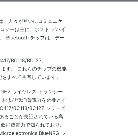
これは、人々が互いにコミュニケ
クノロジーは主に、ホスト デバイ
Bluetooth チップは、デー
17/BC118/BC127、
G などがあります。 これらのチップの機能
機能をすべて共有しています。
 GHz ワイヤレス トランシー
機器、および低消費電力を必要とす
7/BC118/BC127 シリーズ
あることが実証されている高
シリーズは、低消費電力で知られており、
ctronics BlueNRG シ