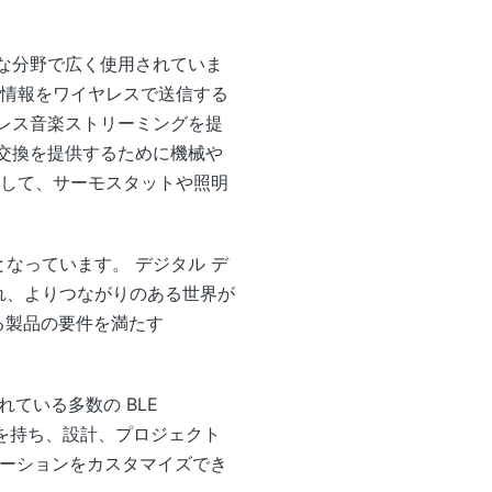
ざまな分野で広く使用されていま
健康情報をワイヤレスで送信する
イヤレス音楽ストリーミングを提
ータ交換を提供するために機械や
使用して、サーモスタットや照明
となっています。 デジタル デ
され、よりつながりのある世界が
ゆる製品の要件を満たす
されている多数の BLE
界経験を持ち、設計、プロジェクト
ューションをカスタマイズでき