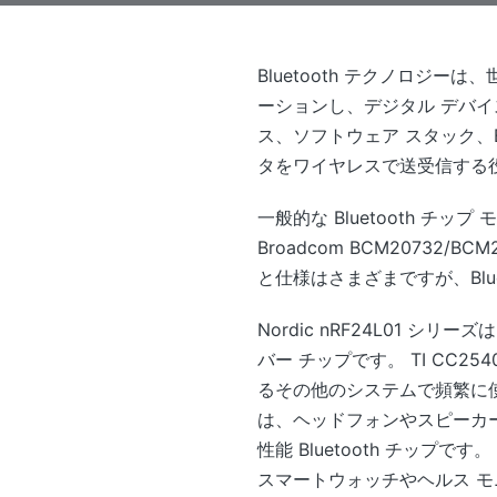
Bluetooth テクノロ
ーションし、デジタル デバイス
ス、ソフトウェア スタック、Bl
タをワイヤレスで送受信する
一般的な Bluetooth チップ モデ
Broadcom BCM20732/BC
と仕様はさまざまですが、Bl
Nordic nRF24L01 
バー チップです。 TI CC
るその他のシステムで頻繁に使用され
は、ヘッドフォンやスピーカ
性能 Bluetooth チップです
スマートウォッチやヘルス モニター