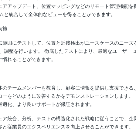
アアップデート、位置マッピングなどのリモート管理機能を探し
テムと統合して全体的なビューを得ることができます。
実施
広範囲にテストして、位置と近接検出がユースケースのニーズ
、調整を行います。 徹底したテストにより、最適なユーザー 
に慣れることができます。
体のチームメンバーを教育し、顧客に情報を提供し支援できるよ
ローをどのように改善するかをデモンストレーションします。 
最適化、より良いサポートが保証されます。
ェア統合、分析、テストの構造化された戦略に従うことで、企業
客と従業員のエクスペリエンスを向上させることができます。