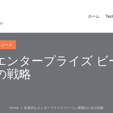
ホーム
Tec
er
ニュース
エンタープライズ ビ
の戦略
Home
»
効果的なエンタープライズ ビーコン展開のための戦略