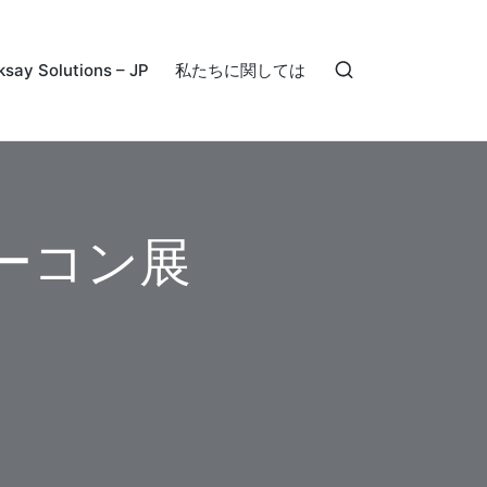
ksay Solutions – JP
私たちに関しては
ーコン展