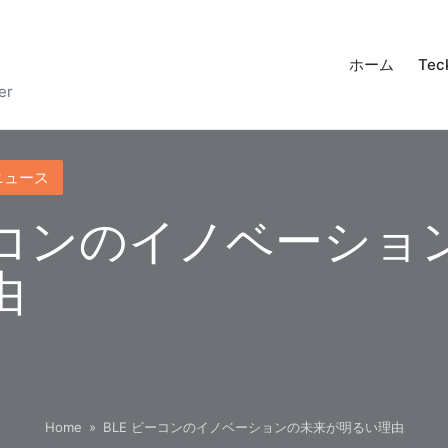
ホーム
Tec
er
ニュース
ビーコンのイノベーショ
由
Home
»
BLE ビーコンのイノベーションの未来が明るい理由