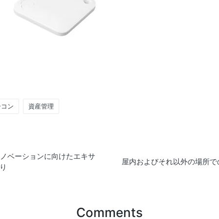
ーコン
資産管理
のイノベーションに向けたエキサ
屋内およびそれ以外の場所での
り
Comments