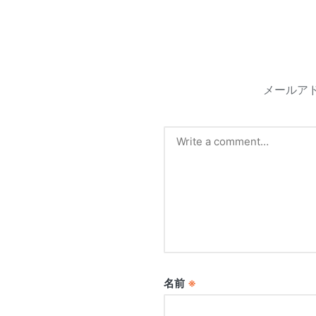
メールア
名前
※