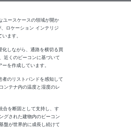
的なユースケースの領域が開か
が、ロケーション インテリジ
ています。
理化しながら、通路を横切る買
、近くのビーコンに基づいて
アーを作成しています。
患者のリストバンドを感知して
コンテナ内の温度と湿度のレ
ンの統合を断固として支持し、す
ングされた建物内のビーコン
基盤が世界的に成長し続けて