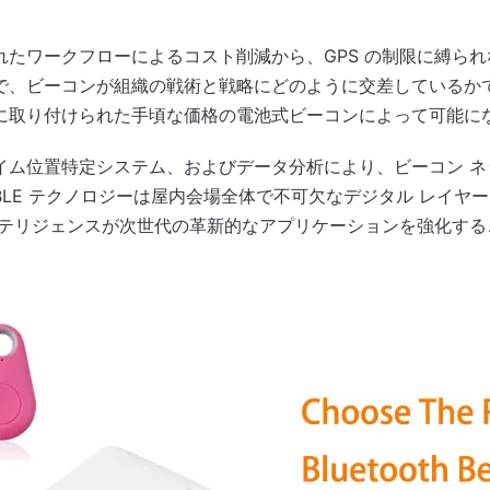
れたワークフローによるコスト削減から、GPS の制限に縛ら
で、ビーコンが組織の戦術と戦略にどのように交差しているかで
に取り付けられた手頃な価格の電池式ビーコンによって可能に
イム位置特定システム、およびデータ分析により、ビーコン ネ
LE テクノロジーは屋内会場全体で不可欠なデジタル レイヤ
ンテリジェンスが次世代の革新的なアプリケーションを強化する