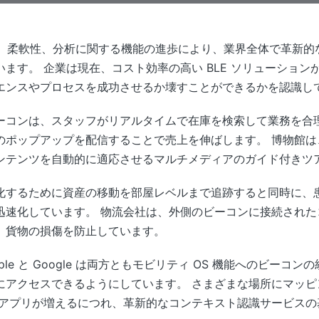
精度、柔軟性、分析に関する機能の進歩により、業界全体で革新
ます。 企業は現在、コスト効率の高い BLE ソリューション
エンスやプロセスを成功させるか壊すことができるかを認識し
ーコンは、スタッフがリアルタイムで在庫を検索して業務を合
のポップアップを配信することで売上を伸ばします。 博物館は
ンテンツを自動的に適応させるマルチメディアのガイド付きツ
化するために資産の移動を部屋レベルまで追跡すると同時に、
迅速化しています。 物流会社は、外側のビーコンに接続された
、貨物の損傷を防止しています。
le と Google は両方ともモビリティ OS 機能へのビーコ
にアクセスできるようにしています。 さまざまな場所にマッピ
 アプリが増えるにつれ、革新的なコンテキスト認識サービスの