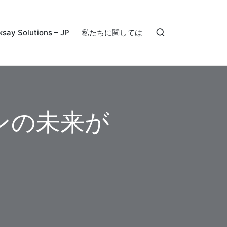
ksay Solutions – JP
私たちに関しては
ンの未来が