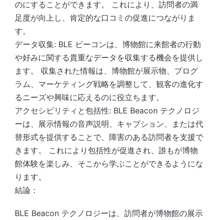
のにすることができます。 これにより、訪問者の満
足度が向上し、肯定的な口コミの促進につながりま
す。
データ収集: BLE ビーコンは、博物館に来館者の行動
や好みに関する貴重なデータを収集する機会を提供し
ます。 収集された情報は、博物館が展示物、プログ
ラム、マーケティング戦略を調整して、観客の進化す
るニーズや興味に応えるのに役立ちます。
アクセシビリティと包括性: BLE Beacon テクノロジ
ーは、展示情報の音声説明、キャプション、または代
替形式を提供することで、障害のある訪問者を支援で
きます。 これにより包括性が促進され、誰もが博物
館体験を楽しみ、そこから学ぶことができるようにな
ります。
結論：
BLE Beacon テクノロジーは、訪問者が博物館の展示