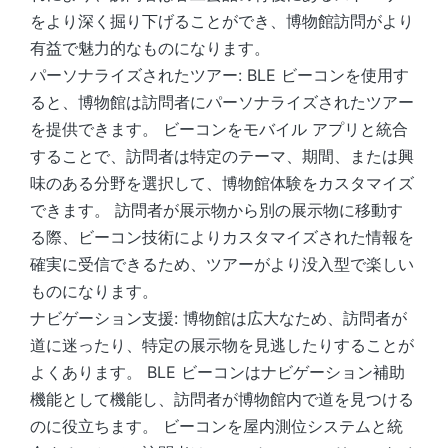
をより深く掘り下げることができ、博物館訪問がより
有益で魅力的なものになります。
パーソナライズされたツアー: BLE ビーコンを使用す
ると、博物館は訪問者にパーソナライズされたツアー
を提供できます。 ビーコンをモバイル アプリと統合
することで、訪問者は特定のテーマ、期間、または興
味のある分野を選択して、博物館体験をカスタマイズ
できます。 訪問者が展示物から別の展示物に移動す
る際、ビーコン技術によりカスタマイズされた情報を
確実に受信できるため、ツアーがより没入型で楽しい
ものになります。
ナビゲーション支援: 博物館は広大なため、訪問者が
道に迷ったり、特定の展示物を見逃したりすることが
よくあります。 BLE ビーコンはナビゲーション補助
機能として機能し、訪問者が博物館内で道を見つける
のに役立ちます。 ビーコンを屋内測位システムと統