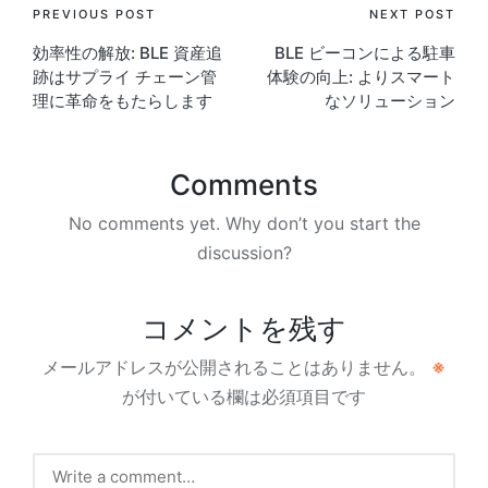
Post
PREVIOUS POST
NEXT POST
効率性の解放: BLE 資産追
BLE ビーコンによる駐車
navigation
跡はサプライ チェーン管
体験の向上: よりスマート
理に革命をもたらします
なソリューション
Comments
No comments yet. Why don’t you start the
discussion?
コメントを残す
メールアドレスが公開されることはありません。
※
が付いている欄は必須項目です