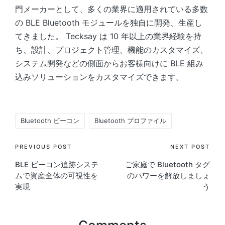
門メーカーとして、多くの業界に適用されている多数
の BLE Bluetooth モジュールを独自に開発、生産し
てきました。 Tecksay は 10 年以上の業界経験を持
ち、設計、プロジェクト管理、機能のカスタマイズ、
システム開発などの側面からお客様向けに BLE 組み
込みソリューションをカスタマイズできます。
Tags:
Bluetooth ビーコン
Bluetooth プロファイル
Post
PREVIOUS POST
NEXT POST
BLE ビーコン追跡システ
ご家庭で Bluetooth タグ
navigation
ムで資産全体の可視性を
のパワーを解放しましょ
実現
う