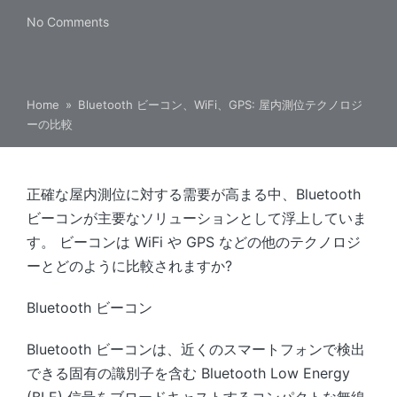
No Comments
Home
»
Bluetooth ビーコン、WiFi、GPS: 屋内測位テクノロジ
ーの比較
正確な屋内測位に対する需要が高まる中、Bluetooth
ビーコンが主要なソリューションとして浮上していま
す。 ビーコンは WiFi や GPS などの他のテクノロジ
ーとどのように比較されますか?
Bluetooth ビーコン
Bluetooth ビーコンは、近くのスマートフォンで検出
できる固有の識別子を含む Bluetooth Low Energy
(BLE) 信号をブロードキャストするコンパクトな無線