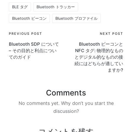
Tags:
BLE タグ
Bluetooth トラッカー
Bluetooth ビーコン
Bluetooth プロファイル
Post
PREVIOUS POST
NEXT POST
Bluetooth SDP について
Bluetooth ビーコンと
navigation
– その目的と利点につい
NFC タグ: 物理的なもの
てのガイド
とデジタル的なものの接
続にはどちらが適してい
ますか?
Comments
No comments yet. Why don’t you start the
discussion?
コメントを残す