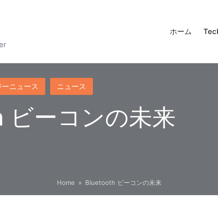
ホーム
Tec
er
ジーニュース
ニュース
oth ビーコンの未来
Home
»
Bluetooth ビーコンの未来