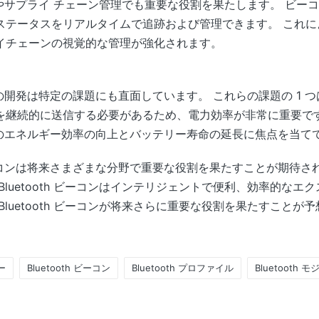
、物流やサプライ チェーン管理でも重要な役割を果たします。 ビ
ステータスをリアルタイムで追跡および管理できます。 これに
イチェーンの視覚的な管理が強化されます。
ーコンの開発は特定の課題にも直面しています。 これらの課題の 1
を継続的に送信する必要があるため、電力効率が非常に重要です
ビーコンのエネルギー効率の向上とバッテリー寿命の延長に焦点を当
h ビーコンは将来さまざまな分野で重要な役割を果たすことが期待
Bluetooth ビーコンはインテリジェントで便利、効率的なエ
luetooth ビーコンが将来さらに重要な役割を果たすことが
ー
Bluetooth ビーコン
Bluetooth プロファイル
Bluetooth 