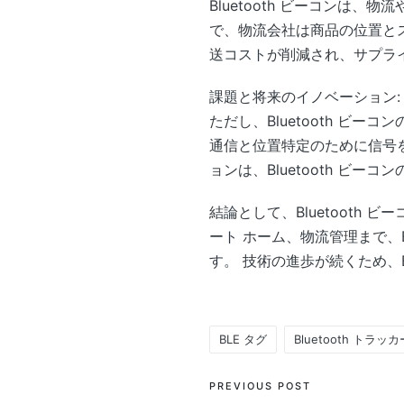
Bluetooth ビーコンは
で、物流会社は商品の位置と
送コストが削減され、サプラ
課題と将来のイノベーション:
ただし、Bluetooth ビ
通信と位置特定のために信号
ョンは、Bluetooth 
結論として、Bluetoot
ート ホーム、物流管理まで、
す。 技術の進歩が続くため、B
BLE タグ
Bluetooth トラッカ
Tags:
Post
PREVIOUS POST