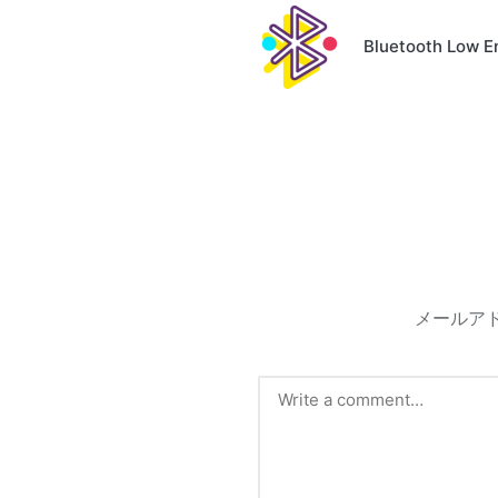
navigation
Bluetooth Lo
メールア