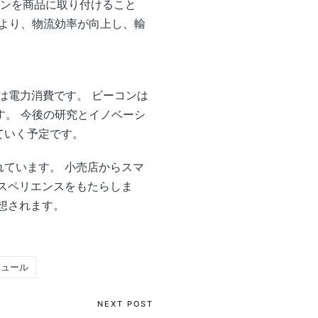
ーコンを商品に取り付けること
より、物流効率が向上し、輸
 つは電力消費です。 ビーコンは
。 今後の研究とイノベーシ
てていく予定です。
されています。 小売店からスマ
クスペリエンスをもたらしま
予想されます。
モジュール
NEXT POST