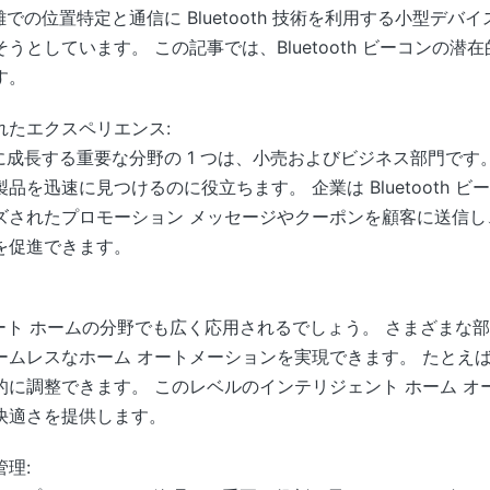
近距離での位置特定と通信に Bluetooth 技術を利用する小型
うとしています。 この記事では、Bluetooth ビーコンの
す。
れたエクスペリエンス:
将来的に成長する重要な分野の 1 つは、小売およびビジネス部門で
を迅速に見つけるのに役立ちます。 企業は Bluetooth 
ズされたプロモーション メッセージやクーポンを顧客に送信し
を促進できます。
、スマート ホームの分野でも広く応用されるでしょう。 さまざま
ームレスなホーム オートメーションを実現できます。 たとえ
に調整できます。 このレベルのインテリジェント ホーム オ
快適さを提供します。
理: