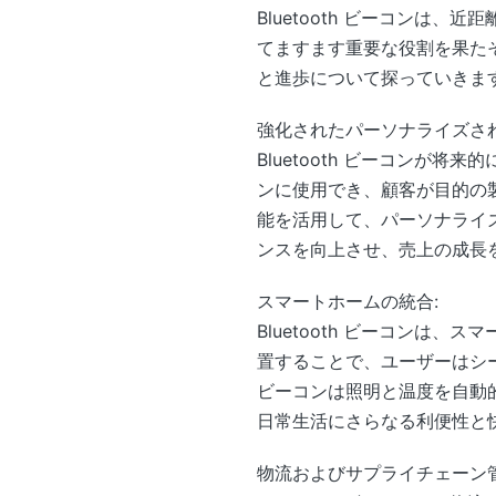
Bluetooth ビーコンは、
てますます重要な役割を果たそ
と進歩について探っていきま
強化されたパーソナライズさ
Bluetooth ビーコンが
ンに使用でき、顧客が目的の製品
能を活用して、パーソナライ
ンスを向上させ、売上の成長
スマートホームの統合:
Bluetooth ビーコンは
置することで、ユーザーはシ
ビーコンは照明と温度を自動的
日常生活にさらなる利便性と
物流およびサプライチェーン管