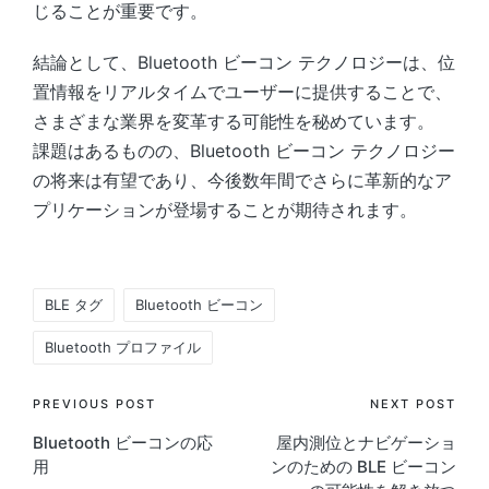
じることが重要です。
結論として、Bluetooth ビーコン テクノロジーは、位
置情報をリアルタイムでユーザーに提供することで、
さまざまな業界を変革する可能性を秘めています。
課題はあるものの、Bluetooth ビーコン テクノロジー
の将来は有望であり、今後数年間でさらに革新的なア
プリケーションが登場することが期待されます。
Tags:
BLE タグ
Bluetooth ビーコン
Bluetooth プロファイル
Post
PREVIOUS POST
NEXT POST
Bluetooth ビーコンの応
屋内測位とナビゲーショ
navigation
用
ンのための BLE ビーコン