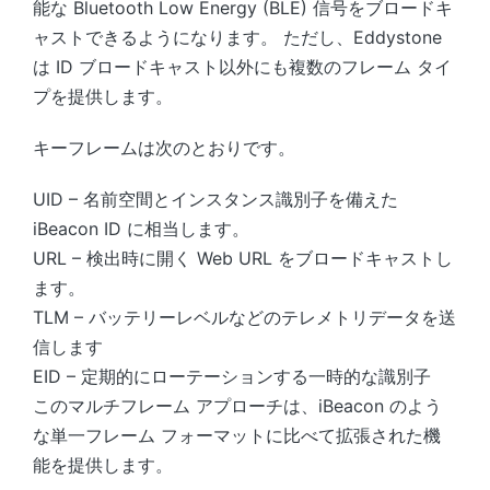
能な Bluetooth Low Energy (BLE) 信号をブロードキ
ャストできるようになります。 ただし、Eddystone
は ID ブロードキャスト以外にも複数のフレーム タイ
プを提供します。
キーフレームは次のとおりです。
UID – 名前空間とインスタンス識別子を備えた
iBeacon ID に相当します。
URL – 検出時に開く Web URL をブロードキャストし
ます。
TLM – バッテリーレベルなどのテレメトリデータを送
信します
EID – 定期的にローテーションする一時的な識別子
このマルチフレーム アプローチは、iBeacon のよう
な単一フレーム フォーマットに比べて拡張された機
能を提供します。