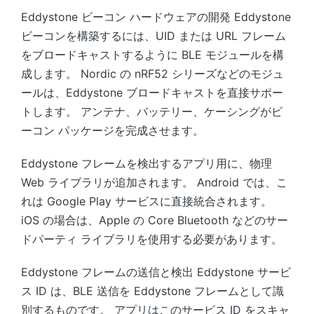
Eddystone ビーコン ハードウェアの開発 Eddystone
ビーコンを構築するには、UID または URL フレーム
をブロードキャストするように BLE モジュールを構
成します。 Nordic の nRF52 シリーズなどのモジュ
ールは、Eddystone ブロードキャストを直接サポー
トします。 アンテナ、バッテリー、ケーシングがビ
ーコン パッケージを完成させます。
Eddystone フレームを検出するアプリ用に、物理
Web ライブラリが追加されます。 Android では、こ
れは Google Play サービスに直接統合されます。
iOS の場合は、Apple の Core Bluetooth などのサー
ドパーティ ライブラリを使用する必要があります。
Eddystone フレームの送信と検出 Eddystone サービ
ス ID は、BLE 送信を Eddystone フレームとして識
別するものです。 アプリはこのサービス ID をスキャ