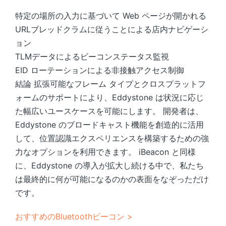
特定の場所の入力に基づいて Web ページが開かれる
URLブレッドクラムに従うことによる店内ナビゲーシ
ョン
TLMデータによるビーコンステータス監視
EID ローテーションによる非接触アクセス制御
結論 拡張可能なフレーム タイプとクロスプラットフ
ォームのサポートにより、Eddystone は状況に応じ
た幅広いユースケースを可能にします。 開発者は、
Eddystone のブロードキャスト機能を創造的に活用
して、位置認識エクスペリエンスを構築するための強
力なオプションを利用できます。 iBeacon と同様
に、Eddystone の導入が拡大し続ける中で、私たち
は最終的に何が可能になるのかの表面をなぞっただけ
です。
おすすめのBluetoothビーコン >