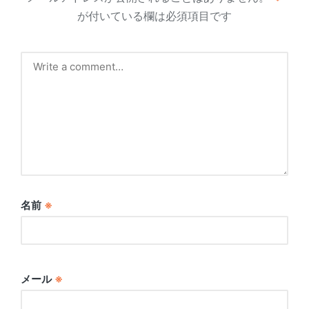
が付いている欄は必須項目です
名前
※
メール
※