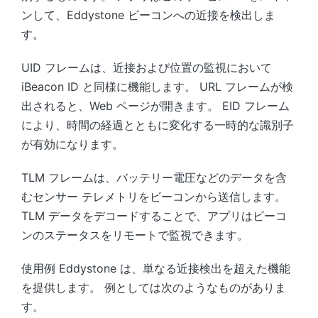
ンして、Eddystone ビーコンへの近接を検出しま
す。
UID フレームは、近接および位置の監視において
iBeacon ID と同様に機能します。 URL フレームが検
出されると、Web ページが開きます。 EID フレーム
により、時間の経過とともに変化する一時的な識別子
が有効になります。
TLM フレームは、バッテリー電圧などのデータを含
むセンサー テレメトリをビーコンから送信します。
TLM データをデコードすることで、アプリはビーコ
ンのステータスをリモートで監視できます。
使用例 Eddystone は、単なる近接検出を超えた機能
を提供します。 例としては次のようなものがありま
す。