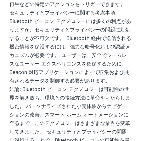
再生などの特定のアクションをトリガーできます。
セキュリティとプライバシーに関する考慮事項:
Bluetooth ビーコン テクノロジーには多くの利点があ
りますが、セキュリティとプライバシーの問題に対処
することが不可欠です。 Bluetooth 経由で送信される
機密情報を保護するには、強力な暗号化および認証メ
カニズムが必要です。 ユーザーは、安全でシームレ
スなユーザー エクスペリエンスを確保するために、
Beacon 対応アプリケーションによって収集および共
有されるデータを制御する必要があります。
結論: Bluetooth ビーコン テクノロジーは可能性の世
界を解き放ち、環境との接続方法に革命をもたらしま
した。 パーソナライズされた小売体験からナビゲー
ションの改善、スマート ホーム オートメーションに
至るまで、このテクノロジーはさまざまな業界を変革
してきました。 セキュリティとプライバシーの問題
に対処することで、Bluetooth ビーコンの可能性を最