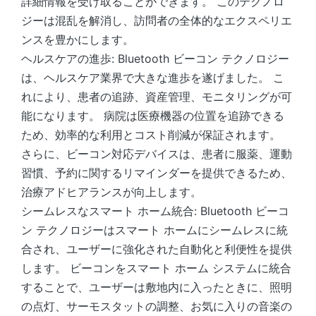
詳細情報を受け取ることができます。 このテクノロ
ジーは混乱を解消し、訪問者の全体的なエクスペリエ
ンスを豊かにします。
ヘルスケアの進歩: Bluetooth ビーコン テクノロジー
は、ヘルスケア業界で大きな進歩を遂げました。 こ
れにより、患者の追跡、資産管理、モニタリングが可
能になります。 病院は医療機器の位置を追跡できる
ため、効率的な利用とコスト削減が保証されます。
さらに、ビーコン対応デバイスは、患者に服薬、運動
習慣、予約に関するリマインダーを提供できるため、
治療アドヒアランスが向上します。
シームレスなスマート ホーム統合: Bluetooth ビーコ
ン テクノロジーはスマート ホームにシームレスに統
合され、ユーザーに強化された自動化と利便性を提供
します。 ビーコンをスマート ホーム システムに統合
することで、ユーザーは敷地内に入ったときに、照明
の点灯、サーモスタットの調整、お気に入りの音楽の