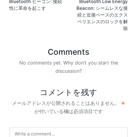
Bluetooth ビーコン: 接続
Bluetooth Low Energy
navigation
性に革命を起こす
Beacon: シームレスな接
続と近接ベースのエクス
ペリエンスのロックを解
除
Comments
No comments yet. Why don’t you start the
discussion?
コメントを残す
メールアドレスが公開されることはありません。
※
が付いている欄は必須項目です