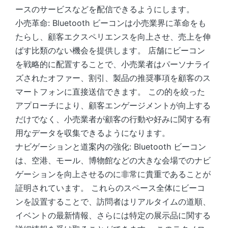
ースのサービスなどを配信できるようにします。
小売革命: Bluetooth ビーコンは小売業界に革命をも
たらし、顧客エクスペリエンスを向上させ、売上を伸
ばす比類のない機会を提供します。 店舗にビーコン
を戦略的に配置することで、小売業者はパーソナライ
ズされたオファー、割引、製品の推奨事項を顧客のス
マートフォンに直接送信できます。 この的を絞った
アプローチにより、顧客エンゲージメントが向上する
だけでなく、小売業者が顧客の行動や好みに関する有
用なデータを収集できるようになります。
ナビゲーションと道案内の強化: Bluetooth ビーコン
は、空港、モール、博物館などの大きな会場でのナビ
ゲーションを向上させるのに非常に貴重であることが
証明されています。 これらのスペース全体にビーコ
ンを設置することで、訪問者はリアルタイムの道順、
イベントの最新情報、さらには特定の展示品に関する