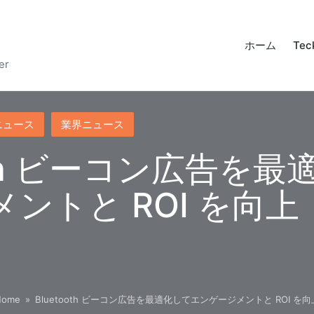
ホーム
Tec
er
ニュース
業界ニュース
ooth ビーコン広告を
ントと ROI を向上
Home
»
Bluetooth ビーコン広告を最適化してエンゲージメントと ROI を向