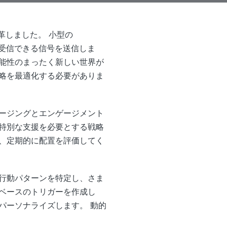
変革しました。 小型の
ンで受信できる信号を送信しま
能性のまったく新しい世界が
略を最適化する必要がありま
ージングとエンゲージメント
特別な支援を必要とする戦略
、定期的に配置を評価してく
行動パターンを特定し、さま
ベースのトリガーを作成し
パーソナライズします。 動的