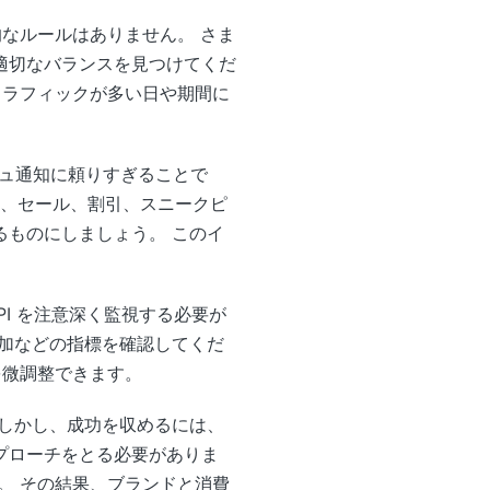
なルールはありません。 さま
適切なバランスを見つけてくだ
トラフィックが多い日や期間に
シュ通知に頼りすぎることで
えに、セール、割引、スニークピ
ものにしましょう。 このイ
I を注意深く監視する必要が
加などの指標を確認してくだ
を微調整できます。
しかし、成功を収めるには、
プローチをとる必要がありま
。 その結果、ブランドと消費