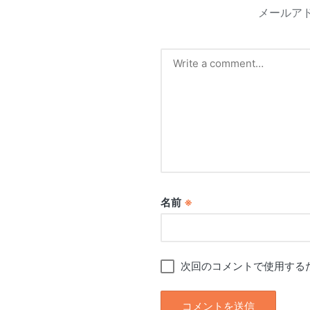
メールア
名前
※
次回のコメントで使用する