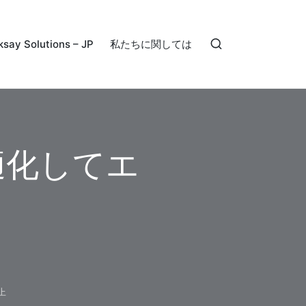
ksay Solutions – JP
私たちに関しては
最適化してエ
上