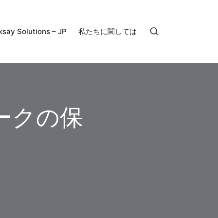
ksay Solutions – JP
私たちに関しては
ワークの保