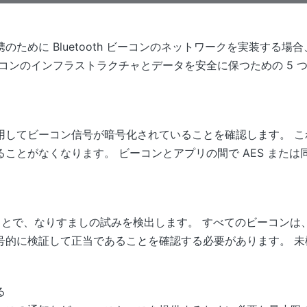
のために Bluetooth ビーコンのネットワークを実装する
コンのインフラストラクチャとデータを安全に保つための 5 
用してビーコン信号が暗号化されていることを確認します。 こ
ことがなくなります。 ビーコンとアプリの間で AES また
ることで、なりすましの試みを検出します。 すべてのビーコン
号的に検証して正当であることを確認する必要があります。 未
る