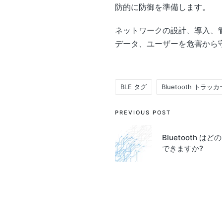
防的に防御を準備します。
ネットワークの設計、導入、管
データ、ユーザーを危害から
BLE タグ
Bluetooth トラッカ
Tags:
Post
PREVIOUS POST
navigation
Bluetooth
できますか?