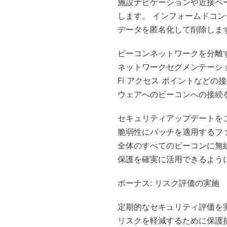
施設ナビゲーションや近接ベ
します。 インフォームドコ
データを匿名化して削除しま
ビーコンネットワークを分離
ネットワークセグメンテーショ
Fi アクセス ポイントなど
ウェアへのビーコンへの接続
セキュリティアップデートを
脆弱性にパッチを適用するフ
全体のすべてのビーコンに無
保護を確実に活用できるよう
ボーナス: リスク評価の実施
定期的なセキュリティ評価を
リスクを軽減するために保護