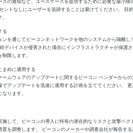
ースの通知など、ユースケースを提供するために必要な最小限の
ンセントなしにユーザーを追跡することは避けてください。 目
す。
する
ンを通じてビーコンネットワークを他のシステムから隔離してく
の接続デバイスが侵害された場合にインフラストラクチャが保護
を制限します。
こまめに適用する
ァームウェアのアップデートに関するビーコン ベンダーからの
線でアップデートを迅速に適用する計画を立ててください。 更
になります。
実施して、ビーコンの導入に特有の潜在的なリスクと攻撃ベクト
措置を調整します。 ビーコンのメーカーや調査会社が報告する