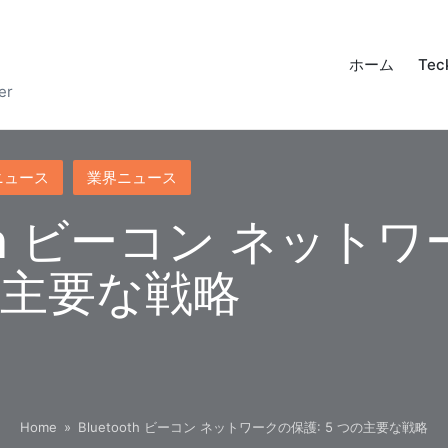
ホーム
Tec
er
ニュース
業界ニュース
ooth ビーコン ネット
つの主要な戦略
Home
»
Bluetooth ビーコン ネットワークの保護: 5 つの主要な戦略