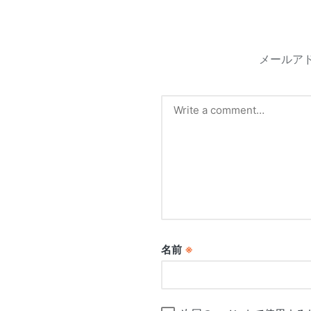
メールア
名前
※