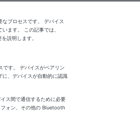
る重要なプロセスです。 デバイス
います。 この記事では、
概要を説明します。
セスです。 デバイスがペアリン
ずに、デバイスが自動的に認識
バイス間で通信するために必要
、その他の Bluetooth