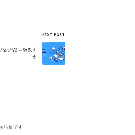
NEXT POST
: 製品の品質を確保す
る
須項目です