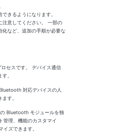
。
信できるようになります。
注意してください。 一部の
効化など、追加の手順が必要な
要なプロセスです。 デバイス通信
ます。
etooth 対応デバイスの人
きます。
Bluetooth モジュールを独
ェクト管理、機能のカスタマイ
タマイズできます。