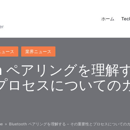
ホーム
Tec
er
ニュース
業界ニュース
oth ペアリングを理解す
プロセスについての
me
»
Bluetooth ペアリングを理解する – その重要性とプロセスについての