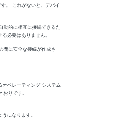
可欠です。 これがないと、デバイ
スは自動的に相互に接続できるた
する必要はありません。
らの間に安全な接続が作成さ
オペレーティング システム
のとおりです。
ようになります。