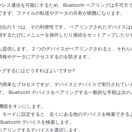
ワイヤレス通信を可能にするため、Bluetooth ペアリングは不
できず、ファイルの転送やデータの共有が困難になります。
の主な利点の 1 つは、その利便性です。 ペアリングされたデバイ
期するたびにメニューを操作したり接続をセットアップしたり
も提供します。 2 つのデバイスがペアリングされると、それ
情報やデータにアクセスするのを防ぎます。
アリングするにはどうすればよいですか?
的簡単なプロセスですが、デバイスとデバイスで実行されている
 Bluetooth デバイスをペアリングする一般的な手順は次
th 機能をオンにします。
」モードに設定すると、近くにある他のデバイスを検索できる
uetooth デバイスを検索します。
ペアリングするデバイスを選択します。