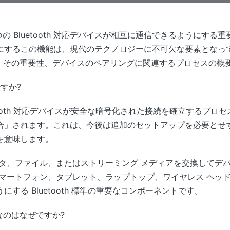
、2 つの Bluetooth 対応デバイスが相互に通信できるようにす
にするこの機能は、現代のテクノロジーに不可欠な要素となって
グの概念、その重要性、デバイスのペアリングに関連するプロセスの
ですか?
etooth 対応デバイスが安全な暗号化された接続を確立するプロ
合」されます。これは、今後は追加のセットアップを必要とせ
を意味します。
ータ、ファイル、またはストリーミング メディアを交換してデ
ートフォン、タブレット、ラップトップ、ワイヤレス ヘッドフォン
する Bluetooth 標準の重要なコンポーネントです。
要なのはなぜですか?