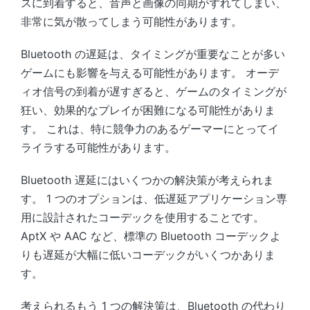
スに到着すると、音声と画像の同期がずれてしまい、
非常に気が散ってしまう可能性があります。
Bluetooth の遅延は、タイミングが重要なことが多い
ゲームにも影響を与える可能性があります。 オーデ
ィオ信号の到着が遅すぎると、ゲームのタイミングが
狂い、効果的なプレイが困難になる可能性がありま
す。 これは、特に競争力のあるゲーマーにとってイ
ライラする可能性があります。
Bluetooth 遅延にはいくつかの解決策が考えられま
す。 1 つのオプションは、低遅延アプリケーション専
用に設計されたコーデックを使用することです。
AptX や AAC など、標準の Bluetooth コーデックよ
りも遅延が大幅に低いコーデックがいくつかありま
す。
考えられるもう 1 つの解決策は、Bluetooth の代わり