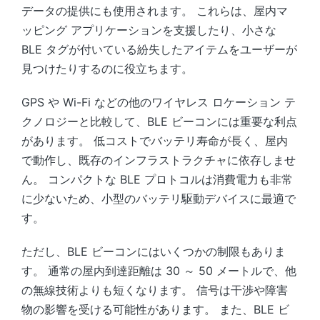
データの提供にも使用されます。 これらは、屋内マ
ッピング アプリケーションを支援したり、小さな
BLE タグが付いている紛失したアイテムをユーザーが
見つけたりするのに役立ちます。
GPS や Wi-Fi などの他のワイヤレス ロケーション テ
クノロジーと比較して、BLE ビーコンには重要な利点
があります。 低コストでバッテリ寿命が長く、屋内
で動作し、既存のインフラストラクチャに依存しませ
ん。 コンパクトな BLE プロトコルは消費電力も非常
に少ないため、小型のバッテリ駆動デバイスに最適で
す。
ただし、BLE ビーコンにはいくつかの制限もありま
す。 通常の屋内到達距離は 30 ～ 50 メートルで、他
の無線技術よりも短くなります。 信号は干渉や障害
物の影響を受ける可能性があります。 また、BLE ビ