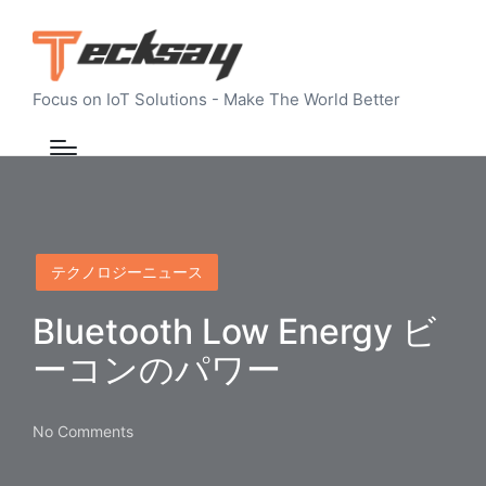
Focus on IoT Solutions - Make The World Better
Posted
テクノロジーニュース
in
Bluetooth Low Energy ビ
ーコンのパワー
No Comments