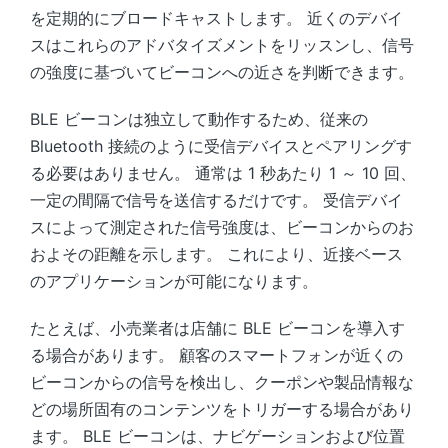
を定期的にブロードキャストします。 近くのデバイ
スはこれらのアドバタイズメントをリッスンし、信号
の強度に基づいてビーコンへの近さを判断できます。
BLE ビーコンは独立して動作するため、従来の
Bluetooth 接続のように受信デバイスとペアリングす
る必要はありません。 通常は 1 秒あたり 1 ～ 10 回、
一定の間隔で信号を送信するだけです。 受信デバイ
スによって測定された信号強度は、ビーコンからのお
およその距離を示します。 これにより、近接ベース
のアプリケーションが可能になります。
たとえば、小売業者は店舗に BLE ビーコンを導入す
る場合があります。 顧客のスマートフォンが近くの
ビーコンからの信号を検出し、クーポンや製品情報な
どの場所固有のコンテンツをトリガーする場合があり
ます。 BLE ビーコンは、ナビゲーションおよび位置