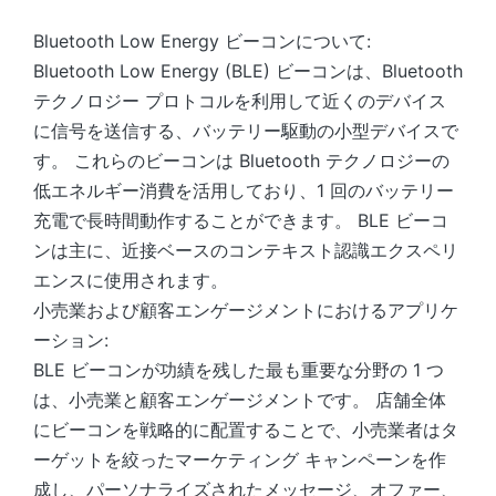
Bluetooth Low Energy ビーコンについて:
Bluetooth Low Energy (BLE) ビーコンは、Bluetooth
テクノロジー プロトコルを利用して近くのデバイス
に信号を送信する、バッテリー駆動の小型デバイスで
す。 これらのビーコンは Bluetooth テクノロジーの
低エネルギー消費を活用しており、1 回のバッテリー
充電で長時間動作することができます。 BLE ビーコ
ンは主に、近接ベースのコンテキスト認識エクスペリ
エンスに使用されます。
小売業および顧客エンゲージメントにおけるアプリケ
ーション:
BLE ビーコンが功績を残した最も重要な分野の 1 つ
は、小売業と顧客エンゲージメントです。 店舗全体
にビーコンを戦略的に配置することで、小売業者はタ
ーゲットを絞ったマーケティング キャンペーンを作
成し、パーソナライズされたメッセージ、オファー、