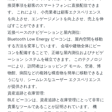
推奨事項を顧客のスマートフォンに直接配信できま
す。 これにより、小売業者は顧客エクスペリエンス
を向上させ、エンゲージメントを向上させ、売上を伸
ばすことができます。
近接ベースのナビゲーションと屋内測位:
Bluetooth Low Energy ビーコンは、屋内空間を移動
する方法を変革しています。 会場や建物全体にビー
コンを配備することで、正確な屋内測位およびナビゲ
ーション システムを確立できます。 このテクノロジ
ーにより、訪問者はショッピング モール、空港、博
物館、病院などの複雑な構造物を簡単に移動できるよ
うになり、シームレスなユーザー エクスペリエンス
が提供されます。
資産追跡と在庫管理:
BLE ビーコンは、資産追跡と在庫管理にとって非常に
貴重なツールであることが証明されています。 機