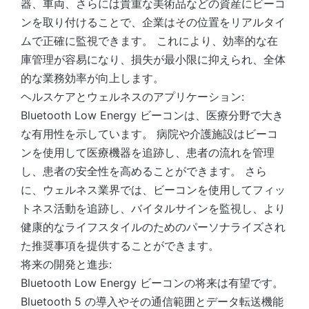
器、車両、さらには貴重な美術品などの資産にビーコ
ンを取り付けることで、企業はその位置をリアルタイ
ムで正確に監視できます。 これにより、効率的な在
庫管理が容易になり、損失が最小限に抑えられ、全体
的な業務効率が向上します。
ヘルスケアとウェルネスのアプリケーション:
Bluetooth Low Energy ビーコンは、医療分野で大き
な有用性を示しています。 病院や介護施設はビーコ
ンを使用して医療機器を追跡し、患者の流れを管理
し、患者の安全性を高めることができます。 さら
に、ウェルネス業界では、ビーコンを使用してフィッ
トネス活動を追跡し、バイタルサインを監視し、より
健康的なライフスタイルのためのパーソナライズされ
た推奨事項を提供することができます。
将来の開発と進歩:
Bluetooth Low Energy ビーコンの将来は有望です。
Bluetooth 5 の導入やその通信範囲とデータ転送機能